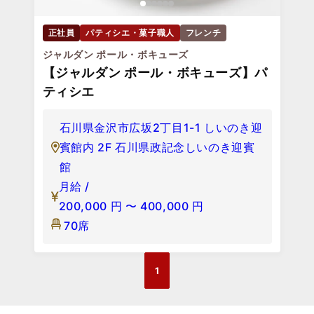
正社員
パティシエ・菓子職人
フレンチ
ジャルダン ポール・ボキューズ
【ジャルダン ポール・ボキューズ】パ
ティシエ
石川県金沢市広坂2丁目1-1 しいのき迎
賓館内 2F 石川県政記念しいのき迎賓
館
月給 /
200,000
円
〜
400,000
円
70席
1