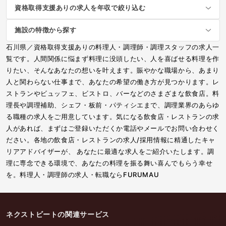
資格取得支援ありの求人を年収で絞り込む
施設の特徴から探す
石川県／資格取得支援ありの料理人・調理師・調理スタッフの求人一
覧です。人間関係に悩まず料理に没頭したい、人を喜ばせる料理を作
りたい、そんなあなたの想いを叶えます。賑やかな職場から、あまり
人と関わらない仕事まで、あなたの希望の働き方が見つかります。レ
ストランやビュッフェ、ビストロ、バーなどのさまざまな飲食店。料
理長や調理補助、シェフ・板前・パティシエまで、調理業界のあらゆ
る職種の求人をご用意しています。気になる飲食店・レストランの求
人があれば、まずはご登録いただくか電話やメールでお問い合わせく
ださい。各地の飲食店・レストランの求人/採用情報に精通したキャ
リアアドバイザーが、 あなたに最適な求人をご紹介いたします。調
理に専念できる環境で、あなたの料理を振る舞い喜んでもらう幸せ
を。料理人・調理師の求人・転職ならFURUMAU
ネクストビートの関連サービス