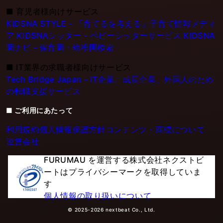
■
育児者様向けサービス
KIDSNA STYLE - 「育てるを考える」子育て情報メディ
ア
KIDSNAシッター - ベビーシッターサービス
KIDSNA
園ナビ - 保育園・幼稚園検索
■
IT業界の求職者様向けサービス
Tech Bridge Japan - IT企業、成長企業、外国人のため
の転職支援サービス
■ ご利用にあたって
利用規約
個人情報保護方針
コンテンツ・商標について
運営会社
FURUMAU を運営する株式会社ネクストビ
ートはプライバシーマークを取得していま
す
個人情報の取り扱いについて
© 2025-2026 nextbeat Co., Ltd.