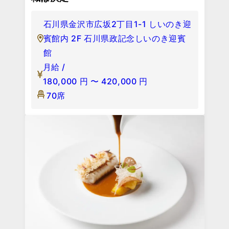
石川県金沢市広坂2丁目1-1 しいのき迎
賓館内 2F 石川県政記念しいのき迎賓
館
月給 /
180,000
円
〜
420,000
円
70席