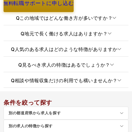
転職サポートに申し込む
無料
よくあるご質問
Q
この地域ではどんな働き方が多いですか？
Q
地元で長く働ける求人はありますか？
Q
人気のある求人はどのような特徴がありますか
Q
見るべき求人の特徴はあるでしょうか？
Q
相談や情報収集だけの利用でも構いませんか？
条件を絞って探す
別の都道府県から求人を探す
別の求人の特徴から探す