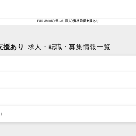
FURUMAU
天ぷら職人
資格取得支援あり
支援あり
求人・転職・募集情報一覧
り