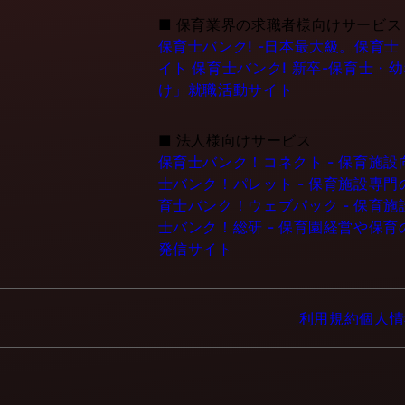
■
保育業界の求職者様向けサービス
保育士バンク! -日本最大級。保育
イト
保育士バンク! 新卒-保育士・
け」就職活動サイト
■
法人様向けサービス
保育士バンク！コネクト - 保育施
士バンク！パレット - 保育施設専
育士バンク！ウェブパック - 保育
士バンク！総研 - 保育園経営や保
発信サイト
利用規約
個人情