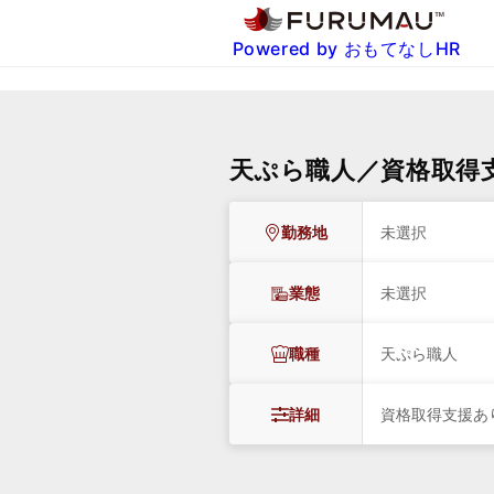
Powered by おもてなしHR
天ぷら職人／資格取得
勤務地
未選択
業態
未選択
職種
天ぷら職人
詳細
資格取得支援あ