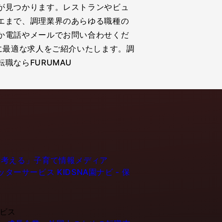
が見つかります。レストランやビュ
エまで、調理業界のあらゆる職種の
か電話やメールでお問い合わせくだ
に最適な求人をご紹介いたします。調
職ならFURUMAU
育てるを考える」子育て情報メディア
ーシッターサービス
KIDSNA園ナビ - 保
ービス