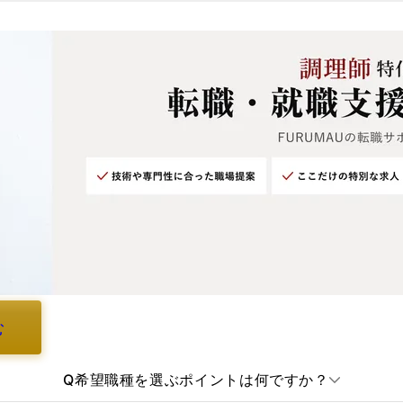
む
Q
希望職種を選ぶポイントは何ですか？