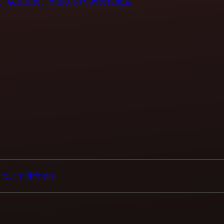
- IT企業、成長企業、外国人のための転職支
について
運営会社