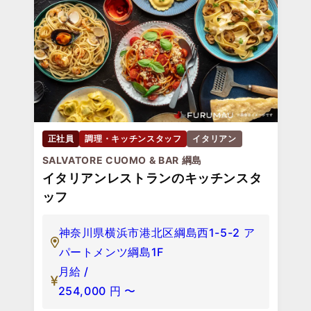
正社員
調理・キッチンスタッフ
イタリアン
SALVATORE CUOMO & BAR 綱島
イタリアンレストランのキッチンスタ
ッフ
神奈川県横浜市港北区綱島西1-5-2 ア
パートメンツ綱島1F
月給 /
254,000
円
〜