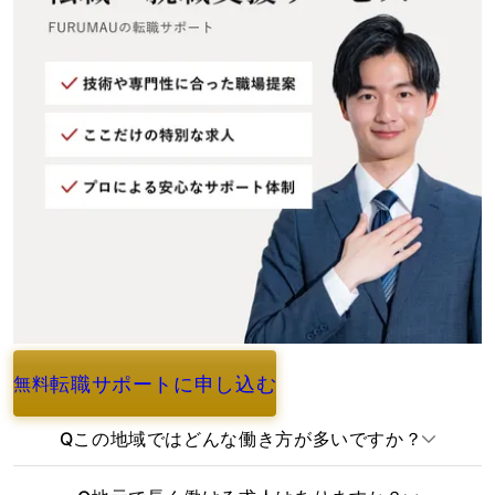
転職サポートに申し込む
無料
よくあるご質問
Q
この地域ではどんな働き方が多いですか？