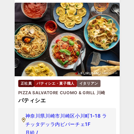
正社員
パティシエ・菓子職人
イタリアン
PIZZA SALVATORE CUOMO & GRILL 川崎
パティシエ
神奈川県川崎市川崎区小川町1-18 ラ
チッタデッラ内ビバーチェ1F
月給 /