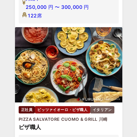
250,000
円
〜
300,000
円
122席
正社員
ピッツァイオーロ・ピザ職人
イタリアン
PIZZA SALVATORE CUOMO & GRILL 川崎
ピザ職人