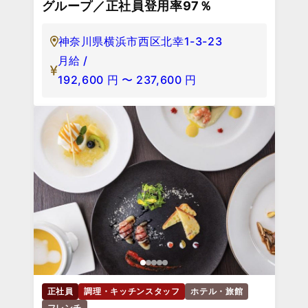
グループ／正社員登用率97％
神奈川県横浜市西区北幸1-3-23
月給 /
192,600
円
〜
237,600
円
正社員
調理・キッチンスタッフ
ホテル・旅館
フレンチ