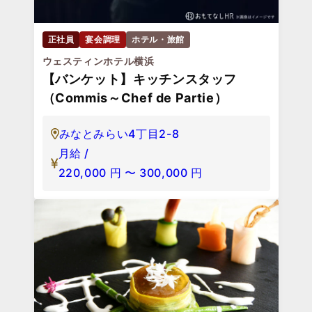
正社員
宴会調理
ホテル・旅館
ウェスティンホテル横浜
【バンケット】キッチンスタッフ
（Commis～Chef de Partie）
みなとみらい4丁目2-8
月給 /
220,000
円
〜
300,000
円