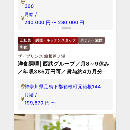
360
月給 /
240,000
円
〜
280,000
円
正社員
調理・キッチンスタッフ
ホテル・旅館
和食
ザ・プリンス 箱根芦ノ湖