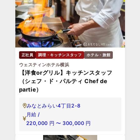
正社員
調理・キッチンスタッフ
ホテル・旅館
ウェスティンホテル横浜
【洋食orグリル】キッチンスタッフ
（シェフ・ド・パルティ Chef de
partie）
みなとみらい4丁目2-8
月給 /
220,000
円
〜
300,000
円