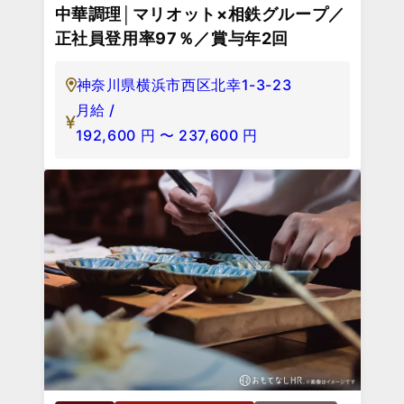
中華調理│マリオット×相鉄グループ／
正社員登用率97％／賞与年2回
神奈川県横浜市西区北幸1-3-23
月給 /
192,600
円
〜
237,600
円