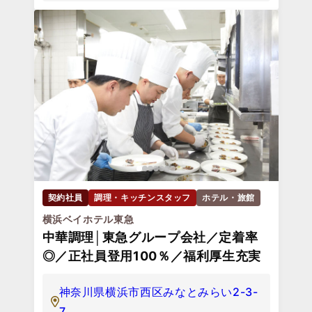
契約社員
調理・キッチンスタッフ
ホテル・旅館
横浜ベイホテル東急
中華調理│東急グループ会社／定着率
◎／正社員登用100％／福利厚生充実
神奈川県横浜市西区みなとみらい2-3-
7