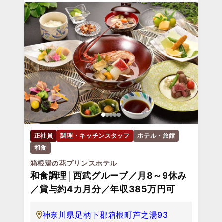
正社員
調理・キッチンスタッフ
ホテル・旅館
和食
箱根湯の花プリンスホテル
和食調理│西武グループ／月8～9休み
／賞与約4カ月分／年収385万円可
神奈川県足柄下郡箱根町芦之湯93