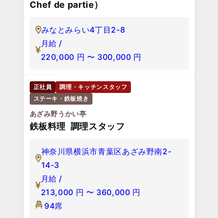
Chef de partie）
みなとみらい4丁目2-8
月給 /
220,000
円
〜
300,000
円
正社員
調理・キッチンスタッフ
ステーキ・鉄板焼き
あざみ野うかい亭
鉄板料理 調理スタッフ
神奈川県横浜市青葉区あざみ野南2-
14-3
月給 /
213,000
円
〜
360,000
円
94席