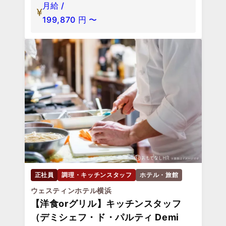
月給 /
199,870
円
〜
正社員
調理・キッチンスタッフ
ホテル・旅館
ウェスティンホテル横浜
【洋食orグリル】キッチンスタッフ
（デミシェフ・ド・パルティ Demi