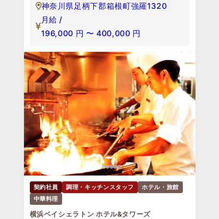
神奈川県足柄下郡箱根町強羅1320
月給 /
196,000
円
〜
400,000
円
契約社員
調理・キッチンスタッフ
ホテル・旅館
中華料理
横浜ベイシェラトン ホテル&タワーズ