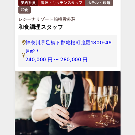
契約社員
調理・キッチンスタッフ
ホテル・旅館
和食
レジーナリゾート箱根雲外荘
和食調理スタッフ
神奈川県足柄下郡箱根町強羅1300-46
月給 /
240,000
円
〜
280,000
円