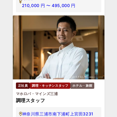
210,000
円
〜
495,000
円
正社員
調理・キッチンスタッフ
ホテル・旅館
マホロバ・マインズ三浦
調理スタッフ
神奈川県三浦市南下浦町上宮田3231