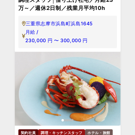
万～／週休2日制／残業月平均10h
三重県志摩市浜島町浜島1645
月給 /
230,000
円
〜
300,000
円
契約社員
調理・キッチンスタッフ
ホテル・旅館