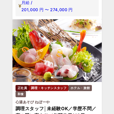
月給 /
201,000
円
〜
274,000
円
正社員
調理・キッチンスタッフ
ホテル・旅館
和食
心湯あそび ねぼーや
調理スタッフ│未経験OK／学歴不問／