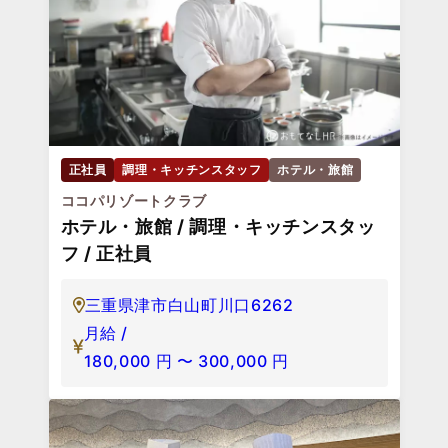
正社員
調理・キッチンスタッフ
ホテル・旅館
ココパリゾートクラブ
ホテル・旅館 / 調理・キッチンスタッ
フ / 正社員
三重県津市白山町川口6262
月給 /
180,000
円
〜
300,000
円