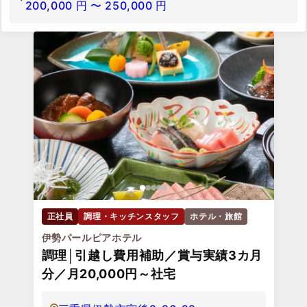
200,000
円
〜
250,000
円
正社員
調理・キッチンスタッフ
ホテル・旅館
伊勢パールピアホテル
調理│引越し費用補助／賞与実績3カ月
分／月20,000円～社宅