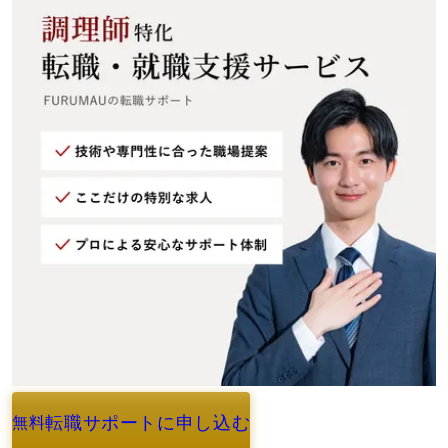
転職サポートに申し込む
無料
よくあるご質問