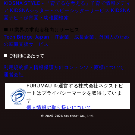
KIDSNA STYLE - 「育てるを考える」子育て情報メディ
ア
KIDSNAシッター - ベビーシッターサービス
KIDSNA
園ナビ - 保育園・幼稚園検索
■
IT業界の求職者様向けサービス
Tech Bridge Japan - IT企業、成長企業、外国人のため
の転職支援サービス
■ ご利用にあたって
利用規約
個人情報保護方針
コンテンツ・商標について
運営会社
FURUMAU を運営する株式会社ネクストビ
ートはプライバシーマークを取得していま
す
個人情報の取り扱いについて
© 2025-2026 nextbeat Co., Ltd.