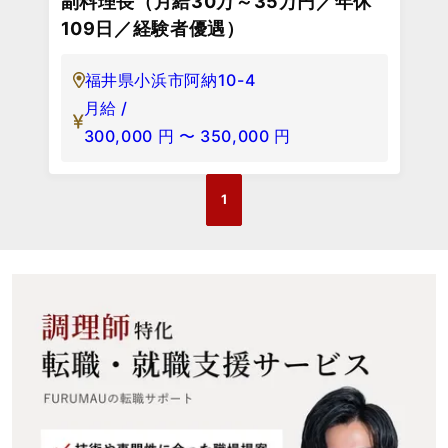
副料理長（月給30万～35万円／年休
109日／経験者優遇）
福井県小浜市阿納10-4
月給 /
300,000
円
〜
350,000
円
1