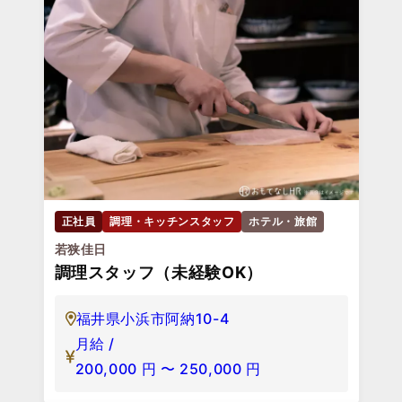
正社員
調理・キッチンスタッフ
ホテル・旅館
若狭佳日
調理スタッフ（未経験OK）
福井県小浜市阿納10-4
月給 /
200,000
円
〜
250,000
円