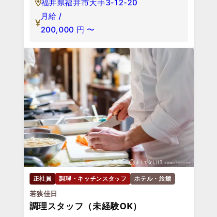
福井県福井市大手3-12-20
月給 /
200,000
円
〜
正社員
調理・キッチンスタッフ
ホテル・旅館
若狭佳日
調理スタッフ（未経験OK）