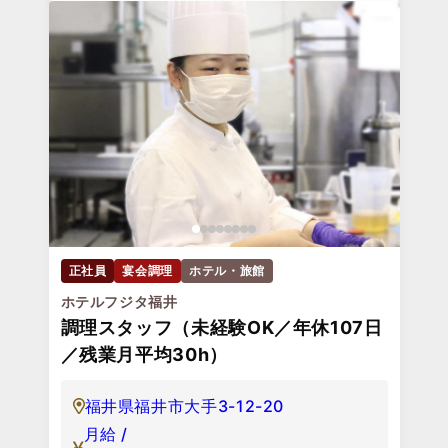
正社員
宴会調理
ホテル・旅館
ホテルフジタ福井
調理スタッフ（未経験OK／年休107日
／残業月平均30h）
福井県福井市大手3-12-20
月給 /