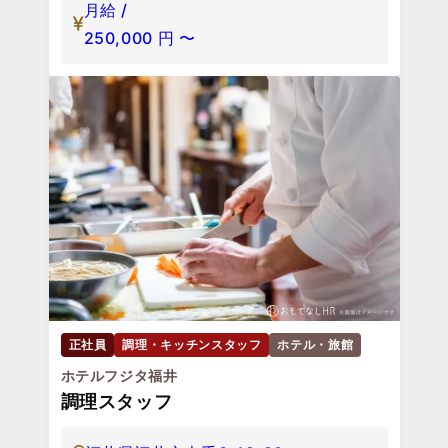
月給 /
250,000
円
〜
正社員
調理・キッチンスタッフ
ホテル・旅館
ホテルフジタ福井
調理スタッフ