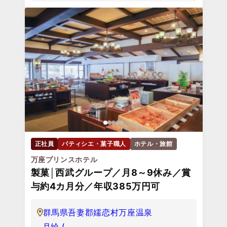
正社員
パティシエ・菓子職人
ホテル・旅館
万座プリンスホテル
製菓│西武グループ／月8～9休み／賞
与約4カ月分／年収385万円可
群馬県吾妻郡嬬恋村万座温泉
月給 /