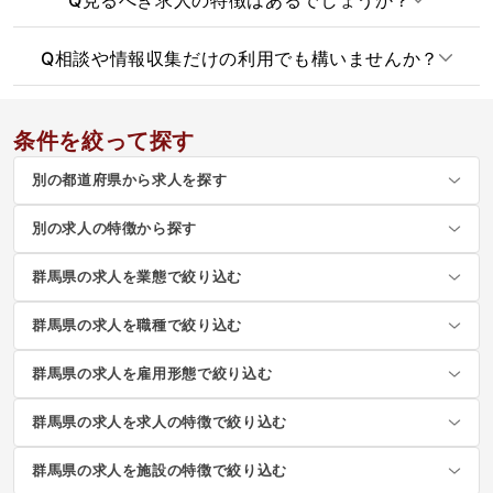
Q
相談や情報収集だけの利用でも構いませんか？
条件を絞って探す
別の都道府県から求人を探す
別の求人の特徴から探す
群馬県の求人を業態で絞り込む
群馬県の求人を職種で絞り込む
群馬県の求人を雇用形態で絞り込む
群馬県の求人を求人の特徴で絞り込む
群馬県の求人を施設の特徴で絞り込む