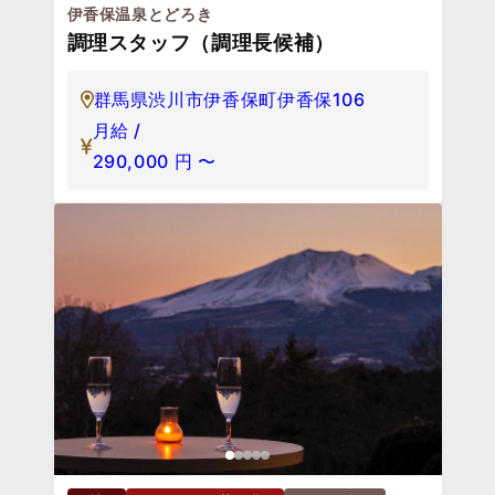
伊香保温泉とどろき
調理スタッフ（調理長候補）
群馬県渋川市伊香保町伊香保106
月給 /
290,000
円
〜