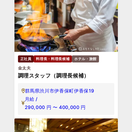
正社員
料理長・料理長候補
ホテル・旅館
金太夫
調理スタッフ（調理長候補）
群馬県渋川市伊香保町伊香保19
月給 /
290,000
円
〜
400,000
円