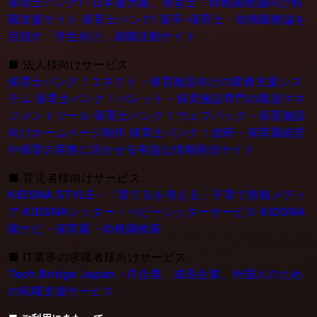
保育士バンク! -日本最大級。保育士・幼稚園教論向け転
職支援サイト
保育士バンク! 新卒-保育士・幼稚園教論を
目指す「学生向け」就職活動サイト
■
法人様向けサービス
保育士バンク！コネクト - 保育施設向けの業務支援シス
テム
保育士バンク！パレット - 保育施設専門の職員マネ
ジメントツール
保育士バンク！ウェブパック - 保育施設
向けホームページ制作
保育士バンク！総研 - 保育園経営
や保育の実務に活かせる有益な情報発信サイト
■
育児者様向けサービス
KIDSNA STYLE - 「育てるを考える」子育て情報メディ
ア
KIDSNAシッター - ベビーシッターサービス
KIDSNA
園ナビ - 保育園・幼稚園検索
■
IT業界の求職者様向けサービス
Tech Bridge Japan - IT企業、成長企業、外国人のため
の転職支援サービス