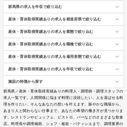
群馬県の求人を年収で絞り込む
産休・育休取得実績ありの求人を都道府県で絞り込む
産休・育休取得実績ありの求人を業態で絞り込む
産休・育休取得実績ありの求人を職種で絞り込む
産休・育休取得実績ありの求人を雇用形態で絞り込む
産休・育休取得実績ありの求人を年収で絞り込む
施設の特徴から探す
群馬県／産休・育休取得実績ありの料理人・調理師・調理スタッフの
求人一覧です。人間関係に悩まず料理に没頭したい、人を喜ばせる料
理を作りたい、そんなあなたの想いを叶えます。賑やかな職場から、
あまり人と関わらない仕事まで、あなたの希望の働き方が見つかりま
す。レストランやビュッフェ、ビストロ、バーなどのさまざまな飲食
店。料理長や調理補助、シェフ・板前・パティシエまで、調理業界の