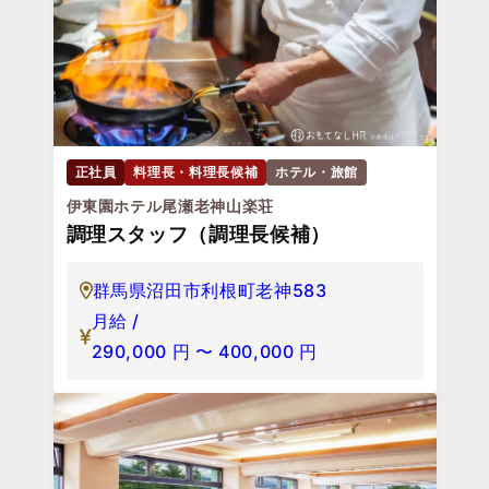
正社員
料理長・料理長候補
ホテル・旅館
伊東園ホテル尾瀬老神山楽荘
調理スタッフ（調理長候補）
群馬県沼田市利根町老神583
月給 /
290,000
円
〜
400,000
円