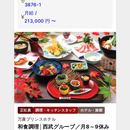
3876-1
月給 /
213,000
円
〜
正社員
調理・キッチンスタッフ
ホテル・旅館
万座プリンスホテル
和食調理│西武グループ／月8～9休み