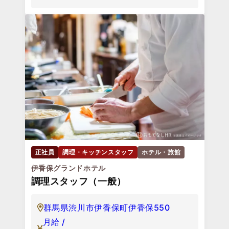
正社員
調理・キッチンスタッフ
ホテル・旅館
伊香保グランドホテル
調理スタッフ（一般）
群馬県渋川市伊香保町伊香保550
月給 /