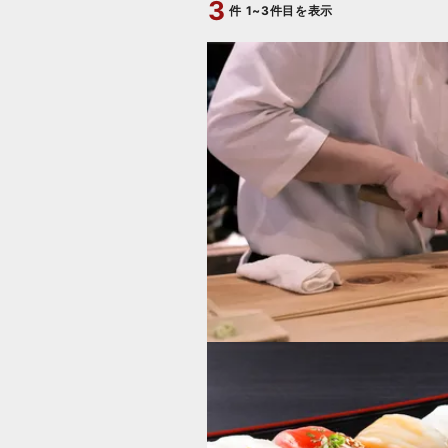
3
件
1~3件目を表示