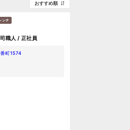
おすすめ順
レンチ
寿司職人 / 正社員
町1574