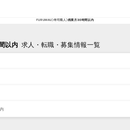
FURUMAU
寿司職人
残業月30時間以内
間以内
求人・転職・募集情報一覧
内