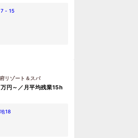
- 15
別府リゾート＆スパ
万円～／月平均残業15h
地18