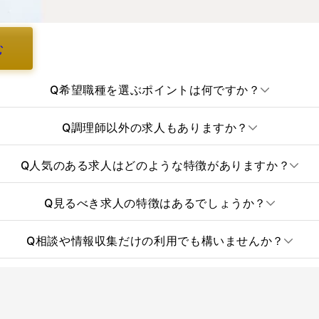
む
Q
希望職種を選ぶポイントは何ですか？
Q
調理師以外の求人もありますか？
Q
人気のある求人はどのような特徴がありますか？
Q
見るべき求人の特徴はあるでしょうか？
Q
相談や情報収集だけの利用でも構いませんか？