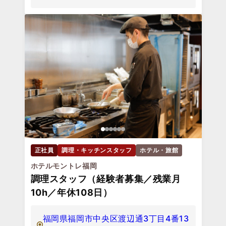
正社員
調理・キッチンスタッフ
ホテル・旅館
ホテルモントレ福岡
調理スタッフ（経験者募集／残業月
10h／年休108日）
福岡県福岡市中央区渡辺通3丁目4番13