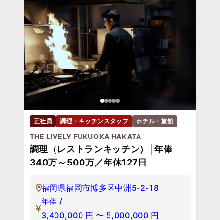
正社員
調理・キッチンスタッフ
ホテル・旅館
THE LIVELY FUKUOKA HAKATA
調理（レストランキッチン）│年俸
340万～500万／年休127日
福岡県福岡市博多区中洲5-2-18
年俸 /
3,400,000
円
〜
5,000,000
円