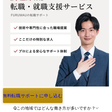
転職サポートに申し込む
無料
よくあるご質問
Q
この地域ではどんな働き方が多いですか？