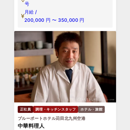
号
月給 /
200,000
円
〜
350,000
円
正社員
調理・キッチンスタッフ
ホテル・旅館
ブルーポートホテル苅田北九州空港
中華料理人