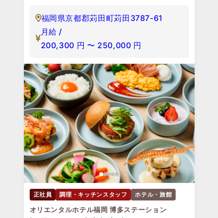
福岡県京都郡苅田町苅田3787-61
月給 /
200,300
円
〜
250,000
円
正社員
調理・キッチンスタッフ
ホテル・旅館
オリエンタルホテル福岡 博多ステーション