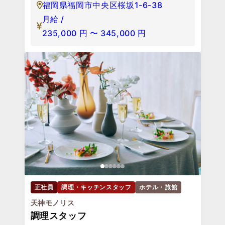
福岡県福岡市中央区桜坂1-6-38
月給 /
235,000
円
〜
345,000
円
正社員
調理・キッチンスタッフ
ホテル・旅館
天神モノリス
調理スタッフ