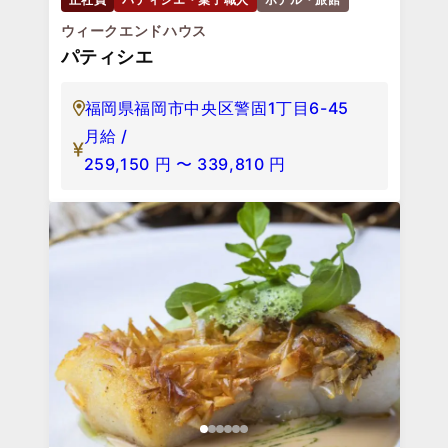
ウィークエンドハウス
パティシエ
福岡県福岡市中央区警固1丁目6-45
月給 /
259,150
円
〜
339,810
円