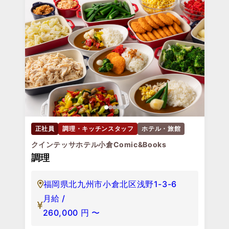
正社員
調理・キッチンスタッフ
ホテル・旅館
クインテッサホテル小倉Comic&Books
調理
福岡県北九州市小倉北区浅野1-3-6
月給 /
260,000
円
〜