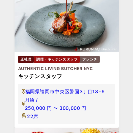
正社員
調理・キッチンスタッフ
フレンチ
AUTHENTIC LIVING BUTCHER NYC
キッチンスタッフ
福岡県福岡市中央区警固3丁目13−6
月給 /
250,000
円
〜
300,000
円
22席