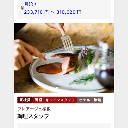
月給 /
233,710
円
〜
310,020
円
正社員
調理・キッチンスタッフ
ホテル・旅館
フレアージュ桜坂
調理スタッフ