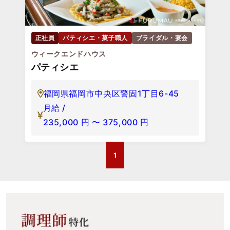
正社員
パティシエ・菓子職人
ブライダル・宴会
ウィークエンドハウス
パティシエ
福岡県福岡市中央区警固1丁目6-45
月給 /
235,000
円
〜
375,000
円
1