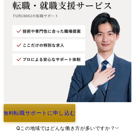
転職サポートに申し込む
無料
よくあるご質問
Q
この地域ではどんな働き方が多いですか？