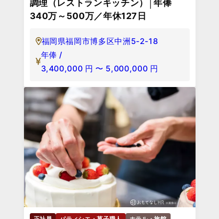
調理（レストランキッチン）│年俸
340万～500万／年休127日
福岡県福岡市博多区中洲5-2-18
年俸 /
3,400,000
円
〜
5,000,000
円
正社員
パティシエ・菓子職人
ホテル・旅館