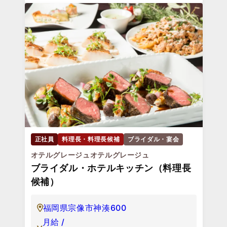
正社員
料理長・料理長候補
ブライダル・宴会
オテルグレージュオテルグレージュ
ブライダル・ホテルキッチン（料理長
候補）
福岡県宗像市神湊600
月給 /