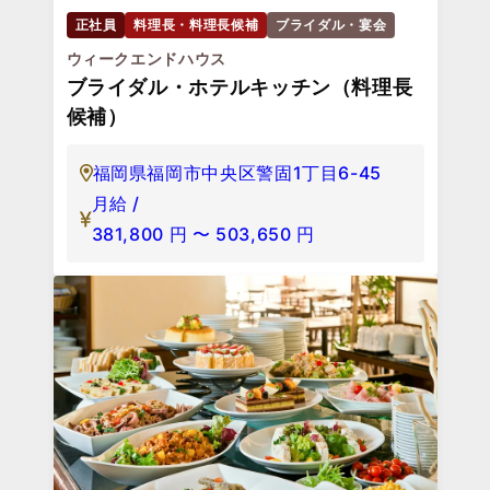
正社員
料理長・料理長候補
ブライダル・宴会
ウィークエンドハウス
ブライダル・ホテルキッチン（料理長
候補）
福岡県福岡市中央区警固1丁目6-45
月給 /
381,800
円
〜
503,650
円