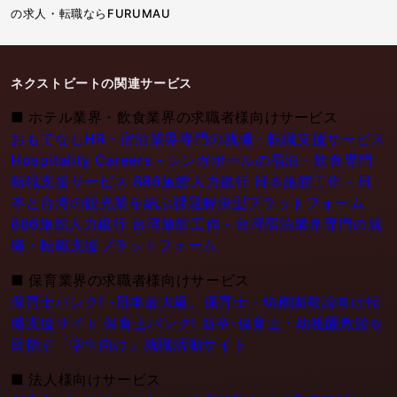
の求人・転職ならFURUMAU
ネクストビートの関連サービス
■
ホテル業界・飲食業界の求職者様向けサービス
おもてなしHR - 宿泊業界専門の就職・転職支援サービス
Hospitality Careers - シンガポールの宿泊・飲食専門
転職支援サービス
886旅館人力銀行 日本旅館工作 - 日
本と台湾の観光業を結ぶ課題解決型プラットフォーム
886旅館人力銀行 台湾旅館工作 - 台湾宿泊業界専門の就
職・転職支援プラットフォーム
■
保育業界の求職者様向けサービス
保育士バンク! -日本最大級。保育士・幼稚園教論向け転
職支援サイト
保育士バンク! 新卒-保育士・幼稚園教論を
目指す「学生向け」就職活動サイト
■
法人様向けサービス