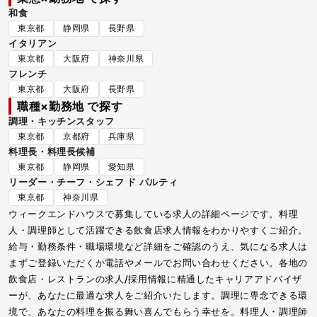
和食
東京都
静岡県
長野県
イタリアン
東京都
大阪府
神奈川県
フレンチ
東京都
大阪府
長野県
職種×勤務地 で探す
調理・キッチンスタッフ
東京都
京都府
兵庫県
料理長・料理長候補
東京都
静岡県
愛知県
リーダー・チーフ・シェフ ド パルティ
東京都
神奈川県
ウィークエンドハウスで募集している求人の詳細ページです。料理
人・調理師として活躍できる飲食店求人情報をわかりやすくご紹介。
給与・勤務条件・職場環境など詳細をご確認のうえ、気になる求人は
まずご登録いただくか電話やメールでお問い合わせください。各地の
飲食店・レストランの求人/採用情報に精通したキャリアアドバイザ
ーが、あなたに最適な求人をご紹介いたします。調理に専念できる環
境で、あなたの料理を振る舞い喜んでもらう幸せを。料理人・調理師