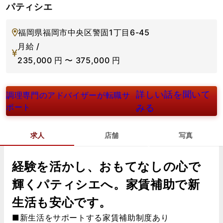
パティシエ
福岡県福岡市中央区警固1丁目6-45
月給 /
235,000
円
〜
375,000
円
詳しい話を聞いて
調理専門のアドバイザーが転職サ
ポート
みる
求人
店舗
写真
経験を活かし、おもてなしの心で
輝くパティシエへ。家賃補助で新
生活も安心です。
■新生活をサポートする家賃補助制度あり