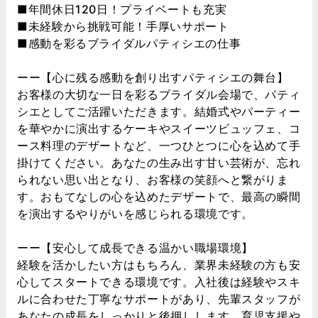
■年間休日120日！プライベートも充実
■未経験から挑戦可能！手厚いサポート
■感動を彩るブライダルパティシエの仕事
ーー【心に残る感動を創り出すパティシエの舞台】
お客様の大切な一日を彩るブライダル会場で、パティ
シエとしてご活躍いただきます。結婚式やパーティー
を華やかに演出するケーキやスイーツビュッフェ、コ
ース料理のデザートなど、一つひとつに心を込めて手
掛けてください。あなたの生み出す甘い芸術が、忘れ
られない思い出となり、お客様の笑顔へと繋がりま
す。おもてなしの心を込めたデザートで、最高の瞬間
を演出するやりがいを感じられる環境です。
ーー【安心して成長できる温かい職場環境】
経験を活かしたい方はもちろん、業界未経験の方も安
心してスタートできる環境です。入社後は経験やスキ
ルに合わせた丁寧なサポートがあり、先輩スタッフが
あなたの成長をしっかりと後押しします。育児支援や