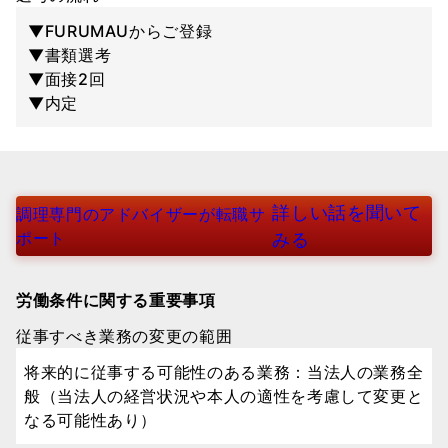
▼FURUMAUからご登録
▼書類選考
▼面接2回
▼内定
詳しい話を聞いて
調理専門のアドバイザーが転職サ
ポート
みる
労働条件に関する重要事項
従事すべき業務の変更の範囲
将来的に従事する可能性のある業務：当法人の業務全
般（当法人の経営状況や本人の適性を考慮して変更と
なる可能性あり）