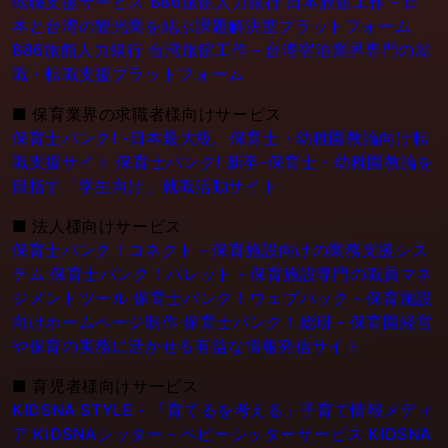
転職支援サービス
886旅館人力銀行 日本旅館工作 - 日
本と台湾の観光業を結ぶ課題解決型プラットフォーム
886旅館人力銀行 台湾旅館工作 - 台湾宿泊業界専門の就
職・転職支援プラットフォーム
■
保育業界の求職者様向けサービス
保育士バンク! -日本最大級。保育士・幼稚園教論向け転
職支援サイト
保育士バンク! 新卒-保育士・幼稚園教論を
目指す「学生向け」就職活動サイト
■
法人様向けサービス
保育士バンク！コネクト - 保育施設向けの業務支援シス
テム
保育士バンク！パレット - 保育施設専門の職員マネ
ジメントツール
保育士バンク！ウェブパック - 保育施設
向けホームページ制作
保育士バンク！総研 - 保育園経営
や保育の実務に活かせる有益な情報発信サイト
■
育児者様向けサービス
KIDSNA STYLE - 「育てるを考える」子育て情報メディ
ア
KIDSNAシッター - ベビーシッターサービス
KIDSNA