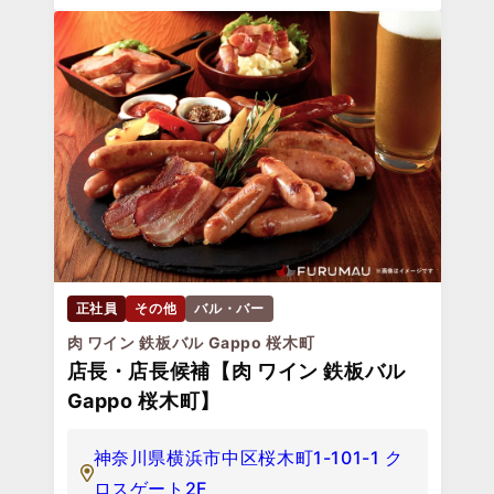
正社員
その他
バル・バー
肉 ワイン 鉄板バル Gappo 桜木町
店長・店長候補【肉 ワイン 鉄板バル
Gappo 桜木町】
神奈川県横浜市中区桜木町1-101-1 ク
ロスゲート2F