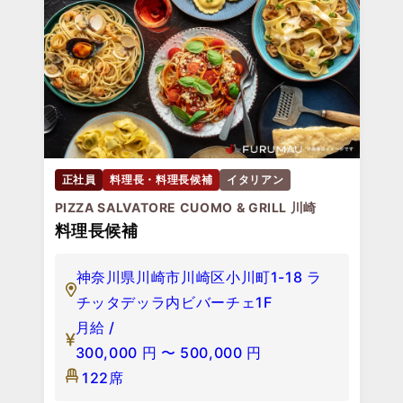
正社員
料理長・料理長候補
イタリアン
PIZZA SALVATORE CUOMO & GRILL 川崎
料理長候補
神奈川県川崎市川崎区小川町1-18 ラ
チッタデッラ内ビバーチェ1F
月給 /
300,000
円
〜
500,000
円
122席