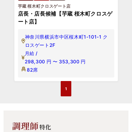
芋蔵 桜木町クロスゲート店
店長・店長候補【芋蔵 桜木町クロスゲ
ート店】
神奈川県横浜市中区桜木町1-101-1 ク
ロスゲート2F
月給 /
298,300
円
〜
353,300
円
82席
1