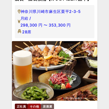
神奈川県川崎市麻生区栗平2-3-5
月給 /
298,300
円
〜
353,300
円
28席
正社員
その他
居酒屋