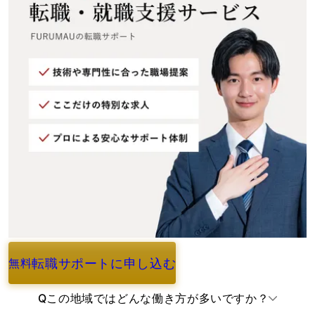
転職サポートに申し込む
無料
よくあるご質問
Q
この地域ではどんな働き方が多いですか？