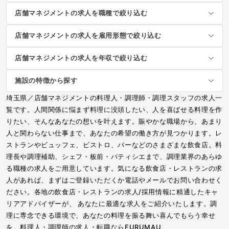
店舗マネジメントの求人を職種で絞り込む
店舗マネジメントの求人を雇用形態で絞り込む
店舗マネジメントの求人を年収で絞り込む
施設の特徴から探す
埼玉県／店舗マネジメントの料理人・調理師・調理スタッフの求人一
覧です。人間関係に悩まず料理に没頭したい、人を喜ばせる料理を作
りたい、そんなあなたの想いを叶えます。賑やかな職場から、あまり
人と関わらない仕事まで、あなたの希望の働き方が見つかります。レ
ストランやビュッフェ、ビストロ、バーなどのさまざまな飲食店。料
理長や調理補助、シェフ・板前・パティシエまで、調理業界のあらゆ
る職種の求人をご用意しています。気になる飲食店・レストランの求
人があれば、まずはご登録いただくか電話やメールでお問い合わせく
ださい。各地の飲食店・レストランの求人/採用情報に精通したキャ
リアアドバイザーが、 あなたに最適な求人をご紹介いたします。調
理に専念できる環境で、あなたの料理を振る舞い喜んでもらう幸せ
を。料理人・調理師の求人・転職ならFURUMAU