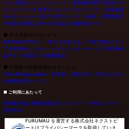
テム
保育士バンク！パレット - 保育施設専門の職員マネ
ジメントツール
保育士バンク！ウェブパック - 保育施設
向けホームページ制作
保育士バンク！総研 - 保育園経営
や保育の実務に活かせる有益な情報発信サイト
■
育児者様向けサービス
KIDSNA STYLE - 「育てるを考える」子育て情報メディ
ア
KIDSNAシッター - ベビーシッターサービス
KIDSNA
園ナビ - 保育園・幼稚園検索
■
IT業界の求職者様向けサービス
Tech Bridge Japan - IT企業、成長企業、外国人のため
の転職支援サービス
■ ご利用にあたって
利用規約
個人情報保護方針
コンテンツ・商標について
運営会社
FURUMAU を運営する株式会社ネクストビ
ートはプライバシーマークを取得していま