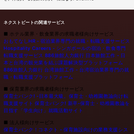
ネクストビートの関連サービス
■
ホテル業界・飲食業界の求職者様向けサービス
おもてなしHR - 宿泊業界専門の就職・転職支援サービス
Hospitality Careers - シンガポールの宿泊・飲食専門
転職支援サービス
886旅館人力銀行 日本旅館工作 - 日
本と台湾の観光業を結ぶ課題解決型プラットフォーム
886旅館人力銀行 台湾旅館工作 - 台湾宿泊業界専門の就
職・転職支援プラットフォーム
■
保育業界の求職者様向けサービス
保育士バンク! -日本最大級。保育士・幼稚園教論向け転
職支援サイト
保育士バンク! 新卒-保育士・幼稚園教論を
目指す「学生向け」就職活動サイト
■
法人様向けサービス
保育士バンク！コネクト - 保育施設向けの業務支援シス