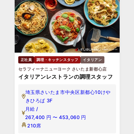
正社員
調理・キッチンスタッフ
イタリアン
セラフィーナニューヨーク さいたま新都心店
イタリアンレストランの調理スタッフ
埼玉県さいたま市中央区新都心10けや
きひろば 3F
月給 /
267,400
円
〜
453,060
円
210席