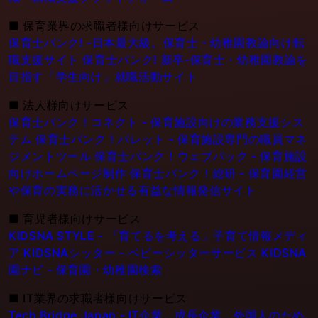
■
保育業界の求職者様向けサービス
保育士バンク! -日本最大級。保育士・幼稚園教論向け転
職支援サイト
保育士バンク! 新卒-保育士・幼稚園教論を
目指す「学生向け」就職活動サイト
■
法人様向けサービス
保育士バンク！コネクト - 保育施設向けの業務支援シス
テム
保育士バンク！パレット - 保育施設専門の職員マネ
ジメントツール
保育士バンク！ウェブパック - 保育施設
向けホームページ制作
保育士バンク！総研 - 保育園経営
や保育の実務に活かせる有益な情報発信サイト
■
育児者様向けサービス
KIDSNA STYLE - 「育てるを考える」子育て情報メディ
ア
KIDSNAシッター - ベビーシッターサービス
KIDSNA
園ナビ - 保育園・幼稚園検索
■
IT業界の求職者様向けサービス
Tech Bridge Japan - IT企業、成長企業、外国人のため