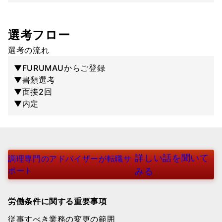
選考フロー
選考の流れ
▼FURUMAUからご登録
▼書類選考
▼面接2回
▼内定
詳しい話を聞いて
調理専門のアドバイザーが転職サ
ポート
みる
労働条件に関する重要事項
従事すべき業務の変更の範囲