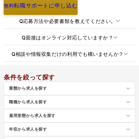
転職サポートに申し込む
無料
よくあるご質問
Q
応募方法や必要書類を教えてください。
Q
面接はオンライン対応していますか？
Q
相談や情報収集だけの利用でも構いませんか？
条件を絞って探す
業態から求人を探す
職種から求人を探す
雇用形態から求人を探す
年収から求人を探す