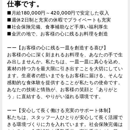
仕事です。
■月給180,000円～420,000円で安定した収入
■週休2日制と充実の休暇でプライベートも充実
■社会保険完備、食事補助など手厚い福利厚生
■金沢の地で、お客様の心に残るお料理を創造
ーー【お客様の心に残る一皿を創造する喜び】
お客様の心に深く刻まれるお料理を、あなたの手で生
み出しませんか。私たちは、一皿一皿に真心を込め、
素材の持つ力を最大限に引き出すことを大切にしてい
ます。生産者の想いまでをもお客様に届ける、そんな
感動的な食体験を提供することが私たちの使命です。
あなたの技術と情熱が、お客様の笑顔と「ありがと
う」に直結する、やりがい溢れる環境です。
ーー【安心して長く働ける充実のサポート体制】
私たちは、スタッフ一人ひとりが安心して長く活躍で
きる環境づくりに力を入れています。社会保険完備は