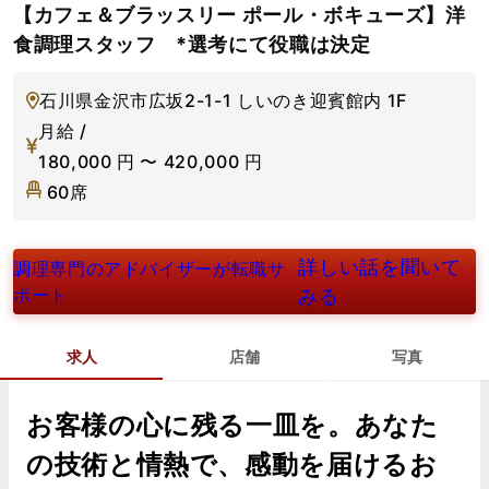
【カフェ＆ブラッスリー ポール・ボキューズ】洋
食調理スタッフ *選考にて役職は決定
石川県金沢市広坂2-1-1 しいのき迎賓館内 1F
月給 /
180,000
円
〜
420,000
円
60席
詳しい話を聞いて
調理専門のアドバイザーが転職サ
ポート
みる
求人
店舗
写真
お客様の心に残る一皿を。あなた
の技術と情熱で、感動を届けるお