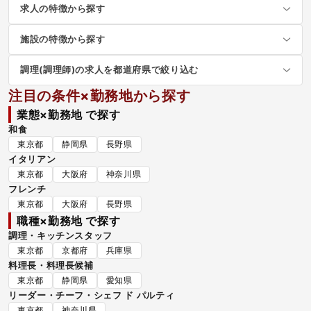
求人の特徴から探す
施設の特徴から探す
調理(調理師)の求人を都道府県で絞り込む
注目の条件×勤務地から探す
業態×勤務地 で探す
和食
東京都
静岡県
長野県
イタリアン
東京都
大阪府
神奈川県
フレンチ
東京都
大阪府
長野県
職種×勤務地 で探す
調理・キッチンスタッフ
東京都
京都府
兵庫県
料理長・料理長候補
東京都
静岡県
愛知県
リーダー・チーフ・シェフ ド パルティ
東京都
神奈川県