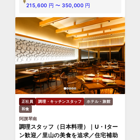
215,600
円
〜
350,000
円
正社員
調理・キッチンスタッフ
ホテル・旅館
和食
阿讃琴南
調理スタッフ（日本料理）｜U・Iター
ン歓迎／里山の美食を追求／住宅補助