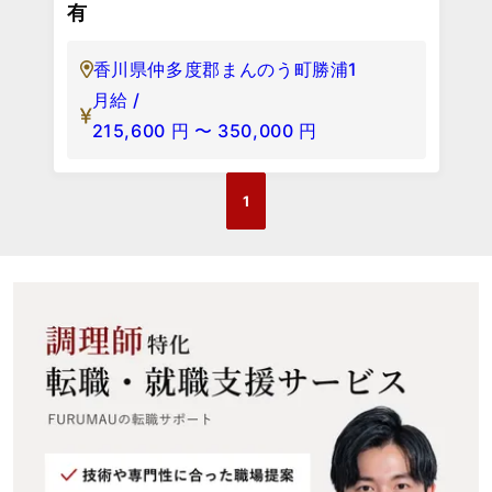
有
香川県仲多度郡まんのう町勝浦1
月給 /
215,600
円
〜
350,000
円
1