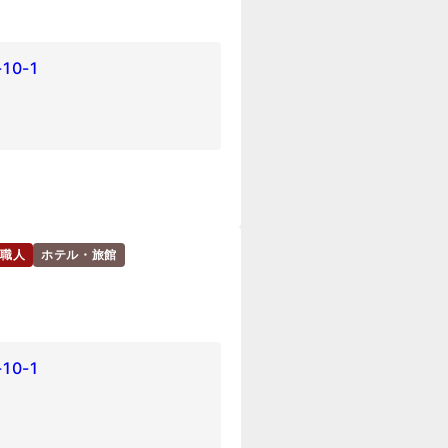
0-1
職人
ホテル・旅館
0-1