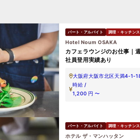
パート・アルバイト
調理・キッチンス
Hotel Noum OSAKA
カフェラウンジのお仕事｜週
社員登用実績あり
大阪府大阪市北区天満4-1-1
時給 /
1,200
円
〜
パート・アルバイト
調理・キッチンス
ホテル ザ・マンハッタン