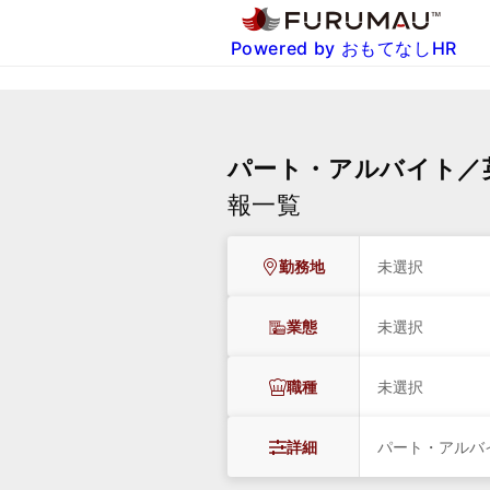
Powered by おもてなしHR
パート・アルバイト／
報一覧
勤務地
未選択
業態
未選択
職種
未選択
詳細
パート・アルバ