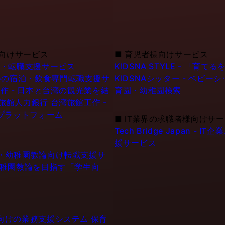
向けサービス
■
育児者様向けサービス
職・転職支援サービス
KIDSNA STYLE - 「
シンガポールの宿泊・飲食専門転職支援サ
KIDSNAシッター - ベビ
作 - 日本と台湾の観光業を結
育園・幼稚園検索
6旅館人力銀行 台湾旅館工作 -
プラットフォーム
■
IT業界の求職者様向けサ
Tech Bridge Japan 
援サービス
士・幼稚園教論向け転職支援サ
幼稚園教論を目指す「学生向
設向けの業務支援システム
保育