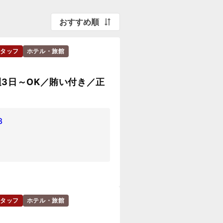
おすすめ順
タッフ
ホテル・旅館
3日～OK／賄い付き／正
8
タッフ
ホテル・旅館