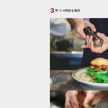
3
件
1~3件目を表示