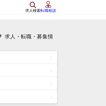
求人検索
転職相談
フ
求人・転職・募集情