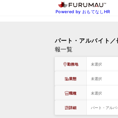
Powered by おもてなしHR
パート・アルバイト／
報一覧
勤務地
未選択
業態
未選択
職種
未選択
詳細
パート・アルバ