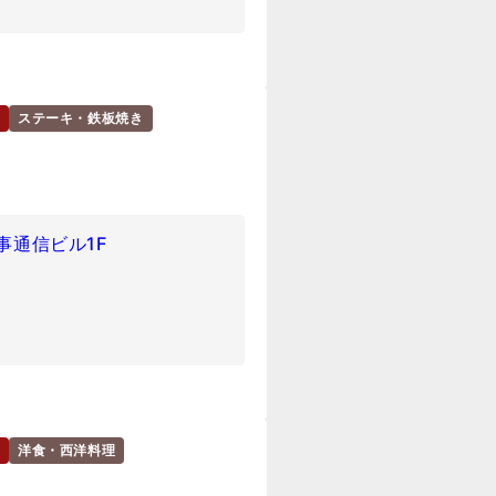
ステーキ・鉄板焼き
時事通信ビル1F
洋食・西洋料理