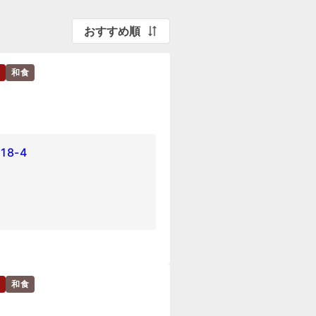
おすすめ順
和食
8-4
和食