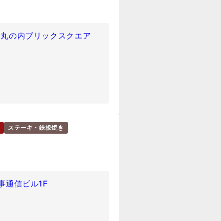
1 丸の内ブリックスクエア
ステーキ・鉄板焼き
時事通信ビル1F