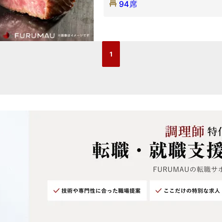
94席
1