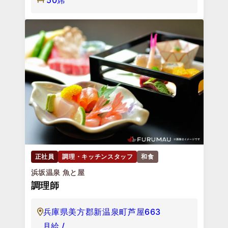
正社員
調理・キッチンスタッフ
和食
浜坂温泉 魚と屋
調理師
兵庫県美方郡新温泉町芦屋663
月給 /