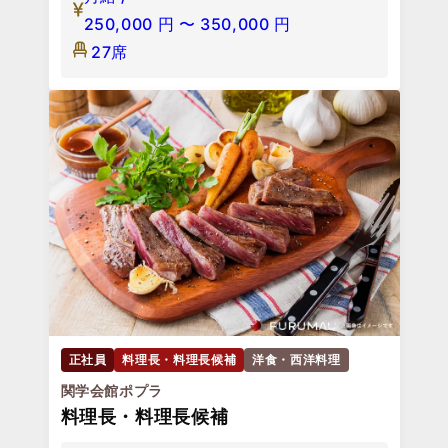
250,000
円
〜
350,000
円
27席
正社員
料理長・料理長候補
洋食・西洋料理
関学会館ポプラ
料理長・料理長候補