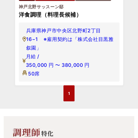
神戸北野サッスーン邸
洋食調理（料理長候補）
兵庫県神戸市中央区北野町2丁目
16−1 ※雇用契約は「株式会社目黒雅
叙園」
月給 /
350,000
円
〜
380,000
円
50席
1