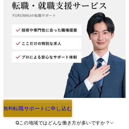
転職サポートに申し込む
無料
よくあるご質問
Q
この地域ではどんな働き方が多いですか？