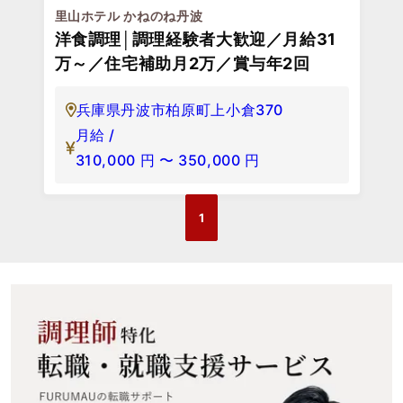
里山ホテル かねのね丹波
洋食調理│調理経験者大歓迎／月給31
万～／住宅補助月2万／賞与年2回
兵庫県丹波市柏原町上小倉370
月給 /
310,000
円
〜
350,000
円
1