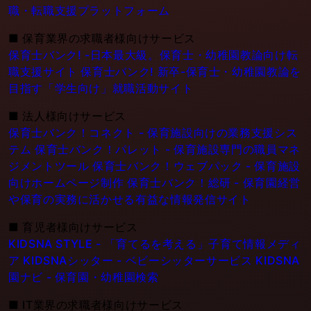
職・転職支援プラットフォーム
■
保育業界の求職者様向けサービス
保育士バンク! -日本最大級。保育士・幼稚園教論向け転
職支援サイト
保育士バンク! 新卒-保育士・幼稚園教論を
目指す「学生向け」就職活動サイト
■
法人様向けサービス
保育士バンク！コネクト - 保育施設向けの業務支援シス
テム
保育士バンク！パレット - 保育施設専門の職員マネ
ジメントツール
保育士バンク！ウェブパック - 保育施設
向けホームページ制作
保育士バンク！総研 - 保育園経営
や保育の実務に活かせる有益な情報発信サイト
■
育児者様向けサービス
KIDSNA STYLE - 「育てるを考える」子育て情報メディ
ア
KIDSNAシッター - ベビーシッターサービス
KIDSNA
園ナビ - 保育園・幼稚園検索
■
IT業界の求職者様向けサービス