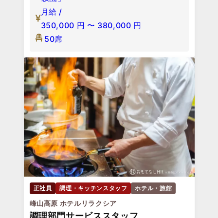
月給 /
350,000
円
〜
380,000
円
50席
正社員
調理・キッチンスタッフ
ホテル・旅館
峰山高原 ホテルリラクシア
調理部門サービススタッフ