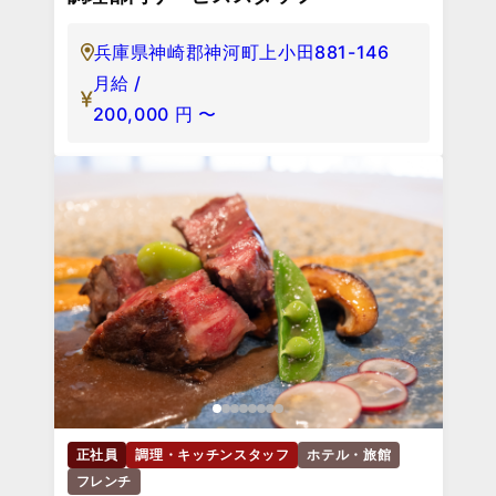
兵庫県神崎郡神河町上小田881-146
月給 /
200,000
円
〜
正社員
調理・キッチンスタッフ
ホテル・旅館
フレンチ