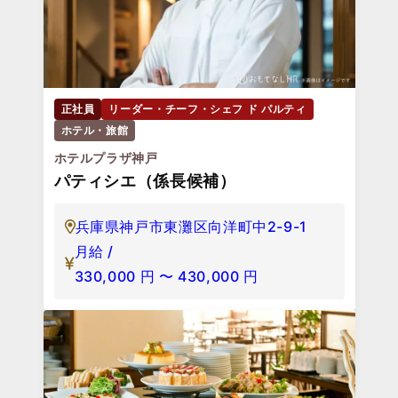
正社員
リーダー・チーフ・シェフ ド パルティ
ホテル・旅館
ホテルプラザ神戸
パティシエ（係長候補）
兵庫県神戸市東灘区向洋町中2-9-1
月給 /
330,000
円
〜
430,000
円