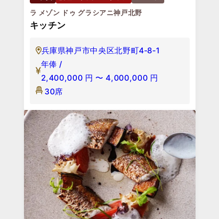
ラ メゾン ドゥ グラシアニ神戸北野
キッチン
兵庫県神戸市中央区北野町4‐8‐1
年俸 /
2,400,000
円
〜
4,000,000
円
30席