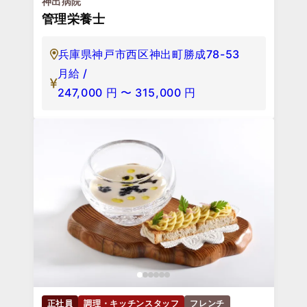
神出病院
管理栄養士
兵庫県神戸市西区神出町勝成78-53
月給 /
247,000
円
〜
315,000
円
正社員
調理・キッチンスタッフ
フレンチ