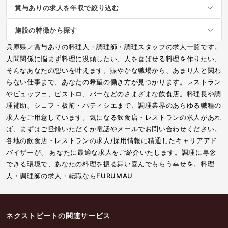
賞与ありの求人を年収で絞り込む
施設の特徴から探す
兵庫県／賞与ありの料理人・調理師・調理スタッフの求人一覧です。
人間関係に悩まず料理に没頭したい、人を喜ばせる料理を作りたい、
そんなあなたの想いを叶えます。賑やかな職場から、あまり人と関わ
らない仕事まで、あなたの希望の働き方が見つかります。レストラン
やビュッフェ、ビストロ、バーなどのさまざまな飲食店。料理長や調
理補助、シェフ・板前・パティシエまで、調理業界のあらゆる職種の
求人をご用意しています。気になる飲食店・レストランの求人があれ
ば、まずはご登録いただくか電話やメールでお問い合わせください。
各地の飲食店・レストランの求人/採用情報に精通したキャリアアド
バイザーが、 あなたに最適な求人をご紹介いたします。調理に専念
できる環境で、あなたの料理を振る舞い喜んでもらう幸せを。料理
人・調理師の求人・転職ならFURUMAU
ネクストビートの関連サービス