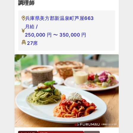
調理師
兵庫県美方郡新温泉町芦屋663
月給 /
250,000
円
〜
350,000
円
27席