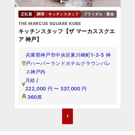
正社員
調理・キッチンスタッフ
ブライダル・宴会
THE MARCUS SQUARE KOBE
キッチンスタッフ【ザ マーカススクエ
ア 神戸】
兵庫県神戸市中央区東川崎町1-3-5 神
戸ハーバーランドホテルクラウンパレ
ス神戸内
月給 /
222,000
円
〜
337,000
円
360席
1