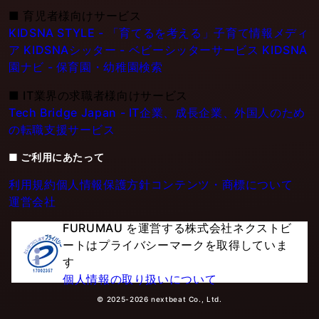
■
育児者様向けサービス
KIDSNA STYLE - 「育てるを考える」子育て情報メディ
ア
KIDSNAシッター - ベビーシッターサービス
KIDSNA
園ナビ - 保育園・幼稚園検索
■
IT業界の求職者様向けサービス
Tech Bridge Japan - IT企業、成長企業、外国人のため
の転職支援サービス
■ ご利用にあたって
利用規約
個人情報保護方針
コンテンツ・商標について
運営会社
FURUMAU を運営する株式会社ネクストビ
ートはプライバシーマークを取得していま
す
個人情報の取り扱いについて
© 2025-2026 nextbeat Co., Ltd.