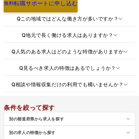
転職サポートに申し込む
無料
よくあるご質問
Q
この地域ではどんな働き方が多いですか？
Q
地元で長く働ける求人はありますか？
Q
人気のある求人はどのような特徴がありますか
Q
見るべき求人の特徴はあるでしょうか？
Q
相談や情報収集だけの利用でも構いませんか？
条件を絞って探す
別の都道府県から求人を探す
別の求人の特徴から探す