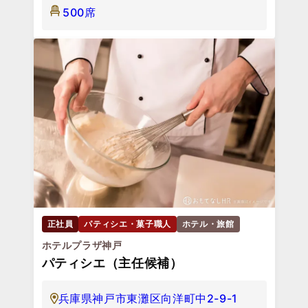
500席
正社員
パティシエ・菓子職人
ホテル・旅館
ホテルプラザ神戸
パティシエ（主任候補）
兵庫県神戸市東灘区向洋町中2-9-1