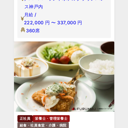
ス神戸内
月給 /
222,000
円
〜
337,000
円
360席
正社員
栄養士・管理栄養士
給食・社員食堂・介護・病院