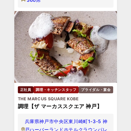
正社員
調理・キッチンスタッフ
ブライダル・宴会
THE MARCUS SQUARE KOBE
調理【ザ マーカススクエア 神戸】
兵庫県神戸市中央区東川崎町1-3-5 神
戸ハーバーランドホテルクラウンパレ