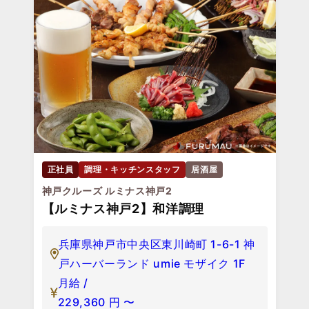
正社員
調理・キッチンスタッフ
居酒屋
神戸クルーズ ルミナス神戸2
【ルミナス神戸2】和洋調理
兵庫県神戸市中央区東川崎町 1-6-1 神
戸ハーバーランド umie モザイク 1F
月給 /
229,360
円
〜