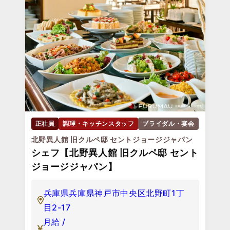
正社員
調理・キッチンスタッフ
ブライダル・宴会
北野異人館 旧クルペ邸 セントジョージジャパン
シェフ【北野異人館 旧クルペ邸 セント
ジョージジャパン】
兵庫県兵庫県神戸市中央区北野町1丁
目2-17
月給 /