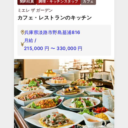
契約社員
調理・キッチンスタッフ
カフェ
ミエレ ザ ガーデン
カフェ・レストランのキッチン
兵庫県淡路市野島蟇浦816
月給 /
215,000
円
〜
330,000
円