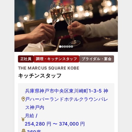
正社員
調理・キッチンスタッフ
ブライダル・宴会
THE MARCUS SQUARE KOBE
キッチンスタッフ
兵庫県神戸市中央区東川崎町1-3-5 神
戸ハーバーランドホテルクラウンパレ
ス神戸内
月給 /
254,280
円
〜
374,000
円
360席