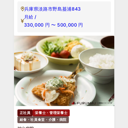
兵庫県淡路市野島蟇浦843
月給 /
330,000
円
〜
500,000
円
正社員
栄養士・管理栄養士
給食・社員食堂・介護・病院