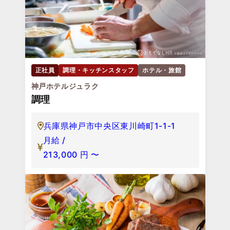
正社員
調理・キッチンスタッフ
ホテル・旅館
神戸ホテルジュラク
調理
兵庫県神戸市中央区東川崎町1-1-1
月給 /
213,000
円
〜