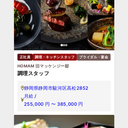
正社員
調理・キッチンスタッフ
ブライダル・宴会
HOMAM 旧マッケンジー邸
調理スタッフ
静岡県静岡市駿河区高松2852
月給 /
255,000
円
〜
385,000
円