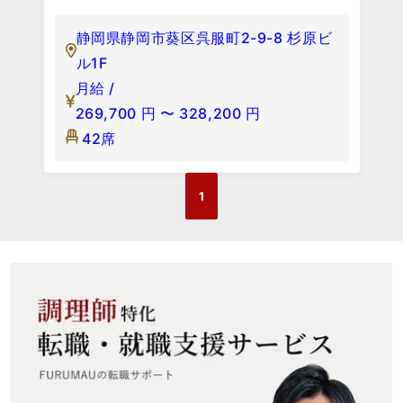
静岡県静岡市葵区呉服町2-9-8 杉原ビ
ル1F
月給 /
269,700
円
〜
328,200
円
42席
1