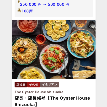
250,000
円
〜
500,000
円
168席
正社員
その他
イタリアン
The Oyster House Shizuoka
店長・店長候補【The Oyster House
Shizuoka】