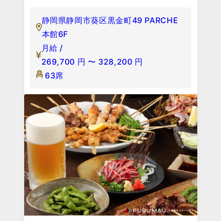
静岡県静岡市葵区黒金町49 PARCHE
本館6F
月給 /
269,700
円
〜
328,200
円
63席