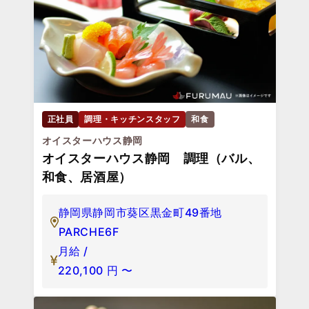
正社員
調理・キッチンスタッフ
和食
オイスターハウス静岡
オイスターハウス静岡 調理（バル、
和食、居酒屋）
静岡県静岡市葵区黒金町49番地
PARCHE6F
月給 /
220,100
円
〜