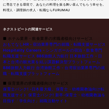
に専念できる環境で、あなたの料理を振る舞い喜んでもらう幸せを。
料理人・調理師の求人・転職ならFURUMAU
ネクストビートの関連サービス
■
ホテル業界・飲食業界の求職者様向けサービス
おもてなしHR - 宿泊業界専門の就職・転職支援サービス
Hospitality Careers - シンガポールの宿泊・飲食専門
転職支援サービス
886旅館人力銀行 日本旅館工作 - 日
本と台湾の観光業を結ぶ課題解決型プラットフォーム
886旅館人力銀行 台湾旅館工作 - 台湾宿泊業界専門の就
職・転職支援プラットフォーム
■
保育業界の求職者様向けサービス
保育士バンク! -日本最大級。保育士・幼稚園教論向け転
職支援サイト
保育士バンク! 新卒-保育士・幼稚園教論を
目指す「学生向け」就職活動サイト