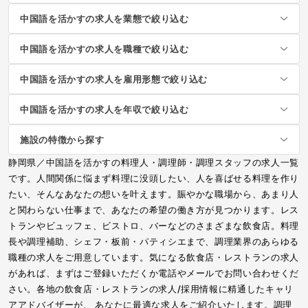
中国語を活かすの求人を業態で絞り込む
中国語を活かすの求人を職種で絞り込む
中国語を活かすの求人を雇用形態で絞り込む
中国語を活かすの求人を年収で絞り込む
施設の特徴から探す
静岡県／中国語を活かすの料理人・調理師・調理スタッフの求人一覧
です。人間関係に悩まず料理に没頭したい、人を喜ばせる料理を作り
たい、そんなあなたの想いを叶えます。賑やかな職場から、あまり人
と関わらない仕事まで、あなたの希望の働き方が見つかります。レス
トランやビュッフェ、ビストロ、バーなどのさまざまな飲食店。料理
長や調理補助、シェフ・板前・パティシエまで、調理業界のあらゆる
職種の求人をご用意しています。気になる飲食店・レストランの求人
があれば、まずはご登録いただくか電話やメールでお問い合わせくだ
さい。各地の飲食店・レストランの求人/採用情報に精通したキャリ
アアドバイザーが、 あなたに最適な求人をご紹介いたします。調理