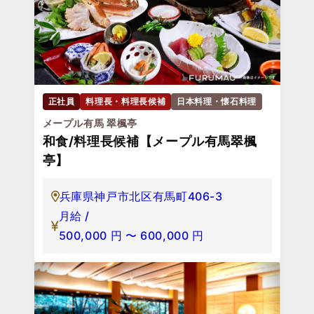
正社員
料理長・料理長候補
日本料理・懐石料理
メープル有馬 翠楓亭
和食/料理長候補【メープル有馬翠楓
亭】
兵庫県神戸市北区有馬町406-3
月給 /
500,000
円
〜
600,000
円