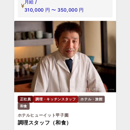
月給 /
310,000
円
〜
350,000
円
正社員
調理・キッチンスタッフ
ホテル・旅館
和食
ホテルヒューイット甲子園
調理スタッフ（和食）