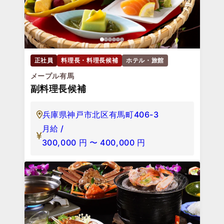
正社員
料理長・料理長候補
ホテル・旅館
メープル有馬
副料理長候補
兵庫県神戸市北区有馬町406-3
月給 /
300,000
円
〜
400,000
円