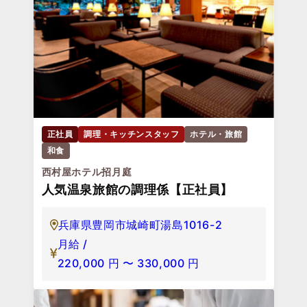
正社員
調理・キッチンスタッフ
ホテル・旅館
和食
西村屋ホテル招月庭
人気温泉旅館の調理係【正社員】
兵庫県豊岡市城崎町湯島1016-2
月給 /
220,000
円
〜
330,000
円