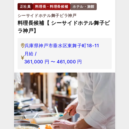
正社員
料理長・料理長候補
ホテル・旅館
シーサイドホテル舞子ビラ神戸
料理長候補【 シーサイドホテル舞子ビ
ラ神戸】
兵庫県神戸市垂水区東舞子町18-11
月給 /
361,000
円
〜
461,000
円