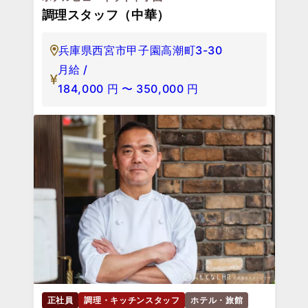
調理スタッフ（中華）
兵庫県西宮市甲子園高潮町3-30
月給 /
184,000
円
〜
350,000
円
正社員
調理・キッチンスタッフ
ホテル・旅館