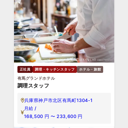
正社員
調理・キッチンスタッフ
ホテル・旅館
有馬グランドホテル
調理スタッフ
兵庫県神戸市北区有馬町1304-1
月給 /
168,500
円
〜
233,600
円