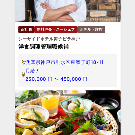
正社員
副料理長・スーシェフ
ホテル・旅館
シーサイドホテル舞子ビラ神戸
洋食調理管理職候補
兵庫県神戸市垂水区東舞子町18-11
月給 /
250,000
円
〜
450,000
円