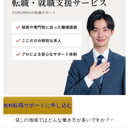
転職サポートに申し込む
無料
よくあるご質問
Q
この地域ではどんな働き方が多いですか？