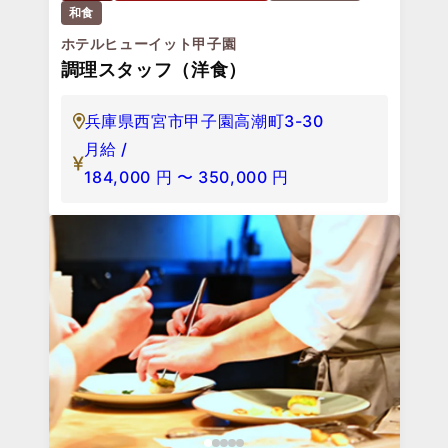
和食
ホテルヒューイット甲子園
調理スタッフ（洋食）
兵庫県西宮市甲子園高潮町3-30
月給 /
184,000
円
〜
350,000
円