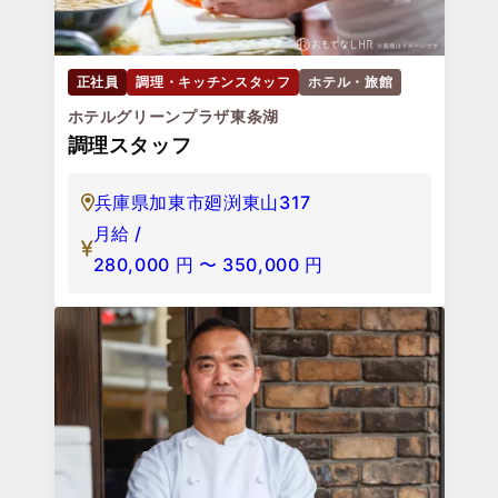
正社員
調理・キッチンスタッフ
ホテル・旅館
ホテルグリーンプラザ東条湖
調理スタッフ
兵庫県加東市廻渕東山317
月給 /
280,000
円
〜
350,000
円