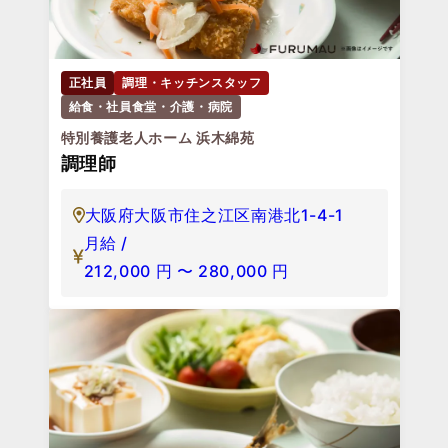
正社員
調理・キッチンスタッフ
給食・社員食堂・介護・病院
特別養護老人ホーム 浜木綿苑
調理師
大阪府大阪市住之江区南港北1-4-1
月給 /
212,000
円
〜
280,000
円