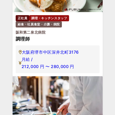
正社員
調理・キッチンスタッフ
給食・社員食堂・介護・病院
阪和第二泉北病院
調理師
大阪府堺市中区深井北町3176
月給 /
212,000
円
〜
280,000
円