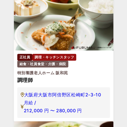
正社員
調理・キッチンスタッフ
給食・社員食堂・介護・病院
特別養護老人ホーム 阪和苑
調理師
大阪府大阪市阿倍野区松崎町2-3-10
月給 /
212,000
円
〜
280,000
円