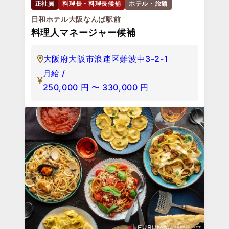
正社員
料理長・料理長候補
ホテル・旅館
日和ホテル大阪なんば駅前
料理人マネージャー候補
大阪府大阪市浪速区難波中3-2-1
月給 /
250,000
円
〜
330,000
円