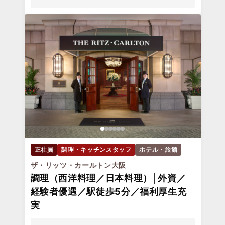
正社員
調理・キッチンスタッフ
ホテル・旅館
ザ・リッツ・カールトン大阪
調理（西洋料理／日本料理）│外資／
経験者優遇／駅徒歩5分／福利厚生充
実