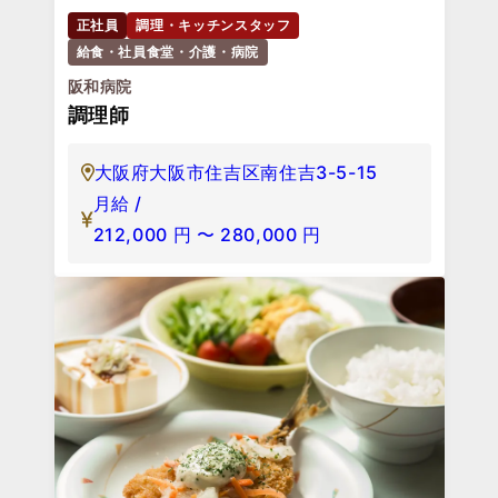
正社員
調理・キッチンスタッフ
給食・社員食堂・介護・病院
阪和病院
調理師
大阪府大阪市住吉区南住吉3-5-15
月給 /
212,000
円
〜
280,000
円