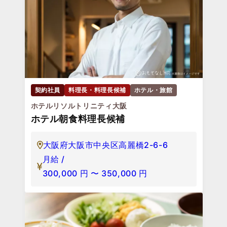
契約社員
料理長・料理長候補
ホテル・旅館
ホテルリソルトリニティ大阪
ホテル朝食料理長候補
大阪府大阪市中央区高麗橋2-6-6
月給 /
300,000
円
〜
350,000
円