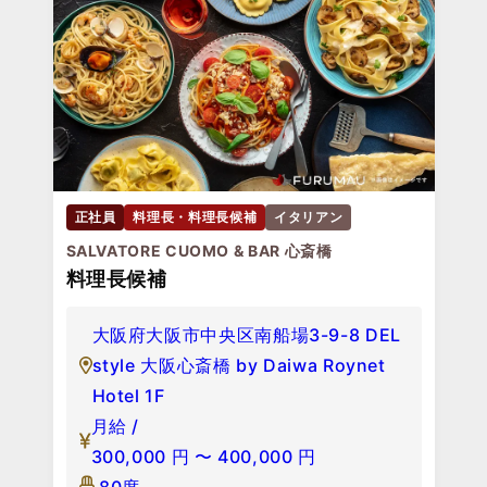
正社員
料理長・料理長候補
イタリアン
SALVATORE CUOMO & BAR 心斎橋
料理長候補
大阪府大阪市中央区南船場3-9-8 DEL
style 大阪心斎橋 by Daiwa Roynet
Hotel 1F
月給 /
300,000
円
〜
400,000
円
80席