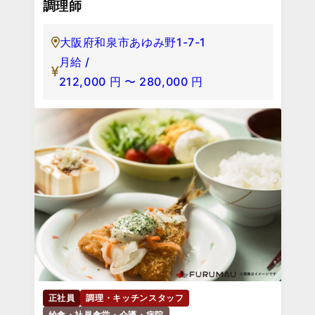
調理師
大阪府和泉市あゆみ野1-7-1
月給 /
212,000
円
〜
280,000
円
正社員
調理・キッチンスタッフ
給食・社員食堂・介護・病院