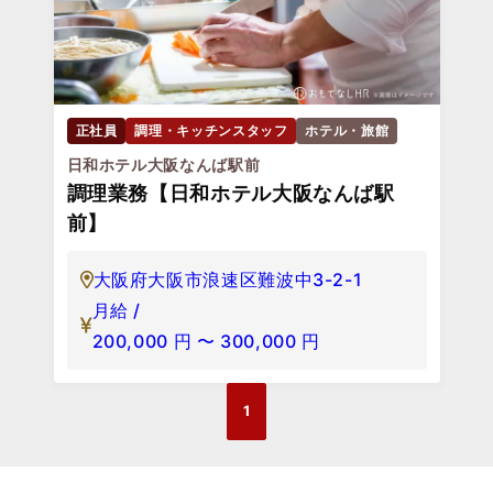
正社員
調理・キッチンスタッフ
ホテル・旅館
日和ホテル大阪なんば駅前
調理業務【日和ホテル大阪なんば駅
前】
大阪府大阪市浪速区難波中3-2-1
月給 /
200,000
円
〜
300,000
円
1