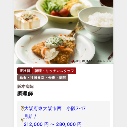
正社員
調理・キッチンスタッフ
給食・社員食堂・介護・病院
阪本病院
調理師
大阪府東大阪市西上小阪7-17
月給 /
212,000
円
〜
280,000
円