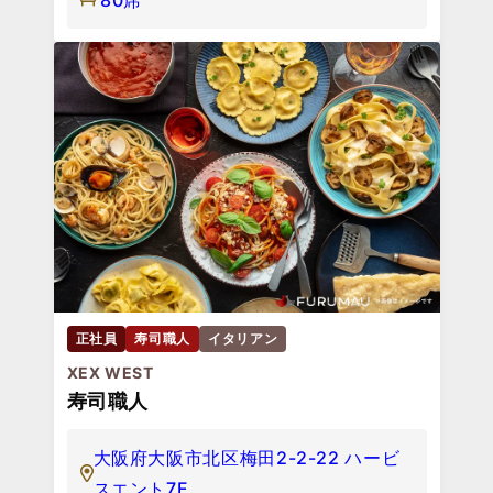
正社員
寿司職人
イタリアン
XEX WEST
寿司職人
大阪府大阪市北区梅田2-2-22 ハービ
スエント7F