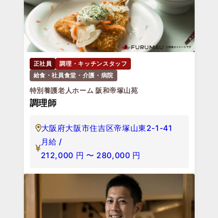
正社員
調理・キッチンスタッフ
給食・社員食堂・介護・病院
特別養護老人ホーム 阪和帝塚山苑
調理師
大阪府大阪市住吉区帝塚山東2-1-41
月給 /
212,000
円
〜
280,000
円