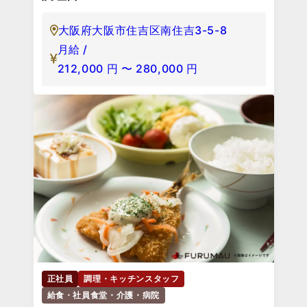
大阪府大阪市住吉区南住吉3-5-8
月給 /
212,000
円
〜
280,000
円
正社員
調理・キッチンスタッフ
給食・社員食堂・介護・病院