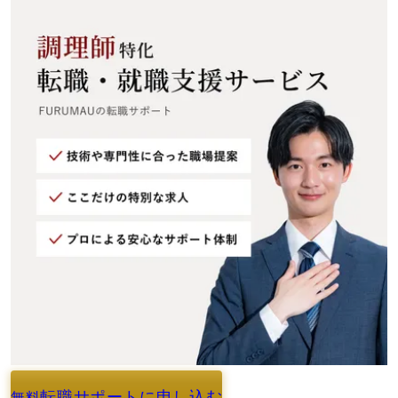
転職サポートに申し込む
無料