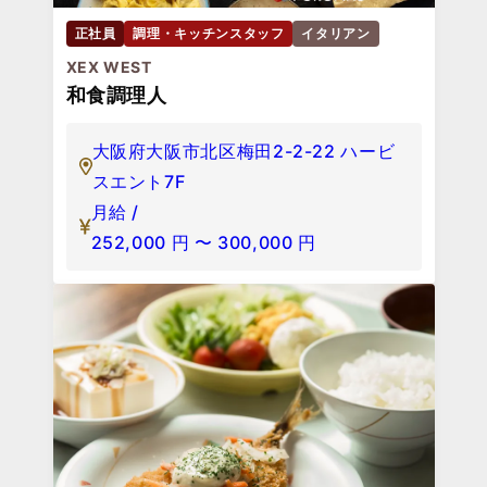
正社員
調理・キッチンスタッフ
イタリアン
XEX WEST
和食調理人
大阪府大阪市北区梅田2-2-22 ハービ
スエント7F
月給 /
252,000
円
〜
300,000
円