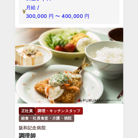
月給 /
300,000
円
〜
400,000
円
正社員
調理・キッチンスタッフ
給食・社員食堂・介護・病院
阪和記念病院
調理師