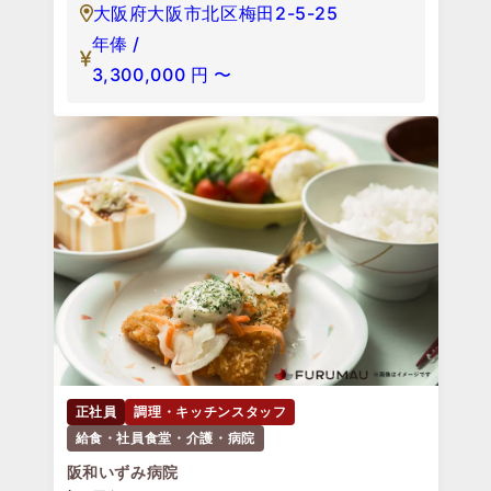
大阪府大阪市北区梅田2-5-25
年俸 /
3,300,000
円
〜
正社員
調理・キッチンスタッフ
給食・社員食堂・介護・病院
阪和いずみ病院