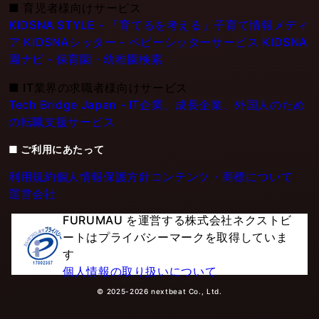
■
育児者様向けサービス
KIDSNA STYLE - 「育てるを考える」子育て情報メディ
ア
KIDSNAシッター - ベビーシッターサービス
KIDSNA
園ナビ - 保育園・幼稚園検索
■
IT業界の求職者様向けサービス
Tech Bridge Japan - IT企業、成長企業、外国人のため
の転職支援サービス
■ ご利用にあたって
利用規約
個人情報保護方針
コンテンツ・商標について
運営会社
FURUMAU を運営する株式会社ネクストビ
ートはプライバシーマークを取得していま
す
個人情報の取り扱いについて
© 2025-2026 nextbeat Co., Ltd.