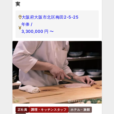
実
大阪府大阪市北区梅田2-5-25
年俸 /
3,300,000
円
〜
正社員
調理・キッチンスタッフ
ホテル・旅館