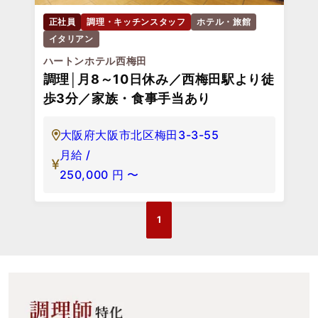
正社員
調理・キッチンスタッフ
ホテル・旅館
イタリアン
ハートンホテル西梅田
調理│月8～10日休み／西梅田駅より徒
歩3分／家族・食事手当あり
大阪府大阪市北区梅田3-3-55
月給 /
250,000
円
〜
1