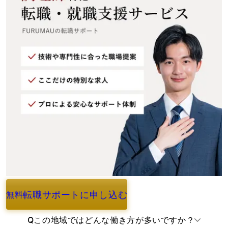
転職サポートに申し込む
無料
よくあるご質問
Q
この地域ではどんな働き方が多いですか？