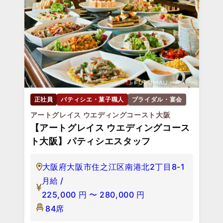
正社員
パティシエ・菓子職人
ブライダル・宴会
アートグレイス ウエディングコースト大阪
【アートグレイス ウエディングコース
ト大阪】パティシエスタッフ
大阪府大阪市住之江区南港北2丁目8-1
月給 /
225,000
円
〜
280,000
円
84席