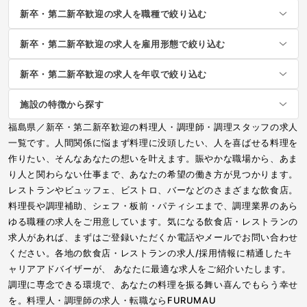
新卒・第二新卒歓迎の求人を職種で絞り込む
新卒・第二新卒歓迎の求人を雇用形態で絞り込む
新卒・第二新卒歓迎の求人を年収で絞り込む
施設の特徴から探す
福島県／新卒・第二新卒歓迎の料理人・調理師・調理スタッフの求人
一覧です。人間関係に悩まず料理に没頭したい、人を喜ばせる料理を
作りたい、そんなあなたの想いを叶えます。賑やかな職場から、あま
り人と関わらない仕事まで、あなたの希望の働き方が見つかります。
レストランやビュッフェ、ビストロ、バーなどのさまざまな飲食店。
料理長や調理補助、シェフ・板前・パティシエまで、調理業界のあら
ゆる職種の求人をご用意しています。気になる飲食店・レストランの
求人があれば、まずはご登録いただくか電話やメールでお問い合わせ
ください。各地の飲食店・レストランの求人/採用情報に精通したキ
ャリアアドバイザーが、 あなたに最適な求人をご紹介いたします。
調理に専念できる環境で、あなたの料理を振る舞い喜んでもらう幸せ
を。料理人・調理師の求人・転職ならFURUMAU