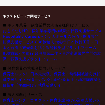
ネクストビートの関連サービス
■
ホテル業界・飲食業界の求職者様向けサービス
おもてなしHR - 宿泊業界専門の就職・転職支援サービス
Hospitality Careers - シンガポールの宿泊・飲食専門
転職支援サービス
886旅館人力銀行 日本旅館工作 - 日
本と台湾の観光業を結ぶ課題解決型プラットフォーム
886旅館人力銀行 台湾旅館工作 - 台湾宿泊業界専門の就
職・転職支援プラットフォーム
■
保育業界の求職者様向けサービス
保育士バンク! -日本最大級。保育士・幼稚園教論向け転
職支援サイト
保育士バンク! 新卒-保育士・幼稚園教論を
目指す「学生向け」就職活動サイト
■
法人様向けサービス
保育士バンク！コネクト - 保育施設向けの業務支援シス