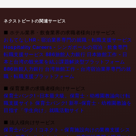
ネクストビートの関連サービス
■
ホテル業界・飲食業界の求職者様向けサービス
おもてなしHR - 宿泊業界専門の就職・転職支援サービス
Hospitality Careers - シンガポールの宿泊・飲食専門
転職支援サービス
886旅館人力銀行 日本旅館工作 - 日
本と台湾の観光業を結ぶ課題解決型プラットフォーム
886旅館人力銀行 台湾旅館工作 - 台湾宿泊業界専門の就
職・転職支援プラットフォーム
■
保育業界の求職者様向けサービス
保育士バンク! -日本最大級。保育士・幼稚園教論向け転
職支援サイト
保育士バンク! 新卒-保育士・幼稚園教論を
目指す「学生向け」就職活動サイト
■
法人様向けサービス
保育士バンク！コネクト - 保育施設向けの業務支援シス