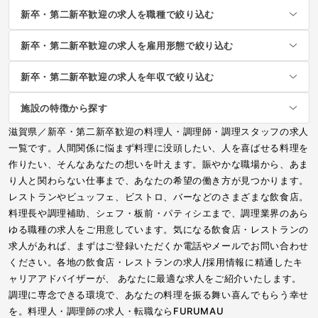
新卒・第二新卒歓迎の求人を職種で絞り込む
新卒・第二新卒歓迎の求人を雇用形態で絞り込む
新卒・第二新卒歓迎の求人を年収で絞り込む
施設の特徴から探す
滋賀県／新卒・第二新卒歓迎の料理人・調理師・調理スタッフの求人
一覧です。人間関係に悩まず料理に没頭したい、人を喜ばせる料理を
作りたい、そんなあなたの想いを叶えます。賑やかな職場から、あま
り人と関わらない仕事まで、あなたの希望の働き方が見つかります。
レストランやビュッフェ、ビストロ、バーなどのさまざまな飲食店。
料理長や調理補助、シェフ・板前・パティシエまで、調理業界のあら
ゆる職種の求人をご用意しています。気になる飲食店・レストランの
求人があれば、まずはご登録いただくか電話やメールでお問い合わせ
ください。各地の飲食店・レストランの求人/採用情報に精通したキ
ャリアアドバイザーが、 あなたに最適な求人をご紹介いたします。
調理に専念できる環境で、あなたの料理を振る舞い喜んでもらう幸せ
を。料理人・調理師の求人・転職ならFURUMAU