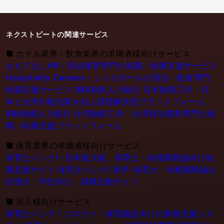
ネクストビートの関連サービス
■
ホテル業界・飲食業界の求職者様向けサービス
おもてなしHR - 宿泊業界専門の就職・転職支援サービス
Hospitality Careers - シンガポールの宿泊・飲食専門
転職支援サービス
886旅館人力銀行 日本旅館工作 - 日
本と台湾の観光業を結ぶ課題解決型プラットフォーム
886旅館人力銀行 台湾旅館工作 - 台湾宿泊業界専門の就
職・転職支援プラットフォーム
■
保育業界の求職者様向けサービス
保育士バンク! -日本最大級。保育士・幼稚園教論向け転
職支援サイト
保育士バンク! 新卒-保育士・幼稚園教論を
目指す「学生向け」就職活動サイト
■
法人様向けサービス
保育士バンク！コネクト - 保育施設向けの業務支援シス