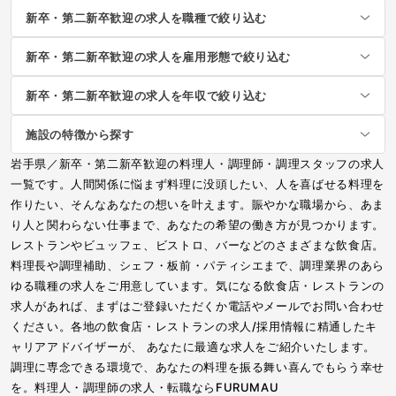
新卒・第二新卒歓迎の求人を職種で絞り込む
新卒・第二新卒歓迎の求人を雇用形態で絞り込む
新卒・第二新卒歓迎の求人を年収で絞り込む
施設の特徴から探す
岩手県／新卒・第二新卒歓迎の料理人・調理師・調理スタッフの求人
一覧です。人間関係に悩まず料理に没頭したい、人を喜ばせる料理を
作りたい、そんなあなたの想いを叶えます。賑やかな職場から、あま
り人と関わらない仕事まで、あなたの希望の働き方が見つかります。
レストランやビュッフェ、ビストロ、バーなどのさまざまな飲食店。
料理長や調理補助、シェフ・板前・パティシエまで、調理業界のあら
ゆる職種の求人をご用意しています。気になる飲食店・レストランの
求人があれば、まずはご登録いただくか電話やメールでお問い合わせ
ください。各地の飲食店・レストランの求人/採用情報に精通したキ
ャリアアドバイザーが、 あなたに最適な求人をご紹介いたします。
調理に専念できる環境で、あなたの料理を振る舞い喜んでもらう幸せ
を。料理人・調理師の求人・転職ならFURUMAU