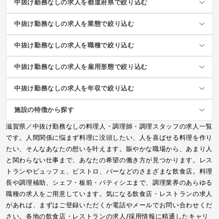
中抜け勤務なしの求人を都道府県で絞り込む
中抜け勤務なしの求人を業態で絞り込む
中抜け勤務なしの求人を職種で絞り込む
中抜け勤務なしの求人を雇用形態で絞り込む
中抜け勤務なしの求人を年収で絞り込む
施設の特徴から探す
滋賀県／中抜け勤務なしの料理人・調理師・調理スタッフの求人一覧
です。人間関係に悩まず料理に没頭したい、人を喜ばせる料理を作り
たい、そんなあなたの想いを叶えます。賑やかな職場から、あまり人
と関わらない仕事まで、あなたの希望の働き方が見つかります。レス
トランやビュッフェ、ビストロ、バーなどのさまざまな飲食店。料理
長や調理補助、シェフ・板前・パティシエまで、調理業界のあらゆる
職種の求人をご用意しています。気になる飲食店・レストランの求人
があれば、まずはご登録いただくか電話やメールでお問い合わせくだ
さい。各地の飲食店・レストランの求人/採用情報に精通したキャリ