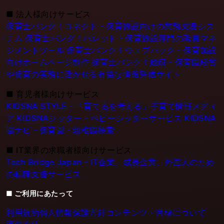
■
法人様向けサービス
保育士バンク！コネクト - 保育施設向けの業務支援シス
テム
保育士バンク！パレット - 保育施設専門の職員マネ
ジメントツール
保育士バンク！ウェブパック - 保育施設
向けホームページ制作
保育士バンク！総研 - 保育園経営
や保育の実務に活かせる有益な情報発信サイト
■
育児者様向けサービス
KIDSNA STYLE - 「育てるを考える」子育て情報メディ
ア
KIDSNAシッター - ベビーシッターサービス
KIDSNA
園ナビ - 保育園・幼稚園検索
■
IT業界の求職者様向けサービス
Tech Bridge Japan - IT企業、成長企業、外国人のため
の転職支援サービス
■ ご利用にあたって
利用規約
個人情報保護方針
コンテンツ・商標について