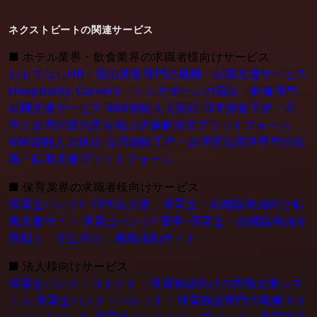
ネクストビートの関連サービス
■
ホテル業界・飲食業界の求職者様向けサービス
おもてなしHR - 宿泊業界専門の就職・転職支援サービス
Hospitality Careers - シンガポールの宿泊・飲食専門
転職支援サービス
886旅館人力銀行 日本旅館工作 - 日
本と台湾の観光業を結ぶ課題解決型プラットフォーム
886旅館人力銀行 台湾旅館工作 - 台湾宿泊業界専門の就
職・転職支援プラットフォーム
■
保育業界の求職者様向けサービス
保育士バンク! -日本最大級。保育士・幼稚園教論向け転
職支援サイト
保育士バンク! 新卒-保育士・幼稚園教論を
目指す「学生向け」就職活動サイト
■
法人様向けサービス
保育士バンク！コネクト - 保育施設向けの業務支援シス
テム
保育士バンク！パレット - 保育施設専門の職員マネ