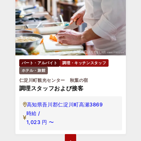
パート・アルバイト
調理・キッチンスタッフ
ホテル・旅館
仁淀川町観光センター 秋葉の宿
調理スタッフおよび接客
高知県吾川郡仁淀川町高瀬3869
時給 /
1,023
円
〜