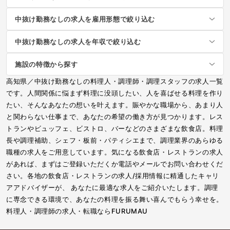
中抜け勤務なしの求人を雇用形態で絞り込む
中抜け勤務なしの求人を年収で絞り込む
施設の特徴から探す
高知県／中抜け勤務なしの料理人・調理師・調理スタッフの求人一覧
です。人間関係に悩まず料理に没頭したい、人を喜ばせる料理を作り
たい、そんなあなたの想いを叶えます。賑やかな職場から、あまり人
と関わらない仕事まで、あなたの希望の働き方が見つかります。レス
トランやビュッフェ、ビストロ、バーなどのさまざまな飲食店。料理
長や調理補助、シェフ・板前・パティシエまで、調理業界のあらゆる
職種の求人をご用意しています。気になる飲食店・レストランの求人
があれば、まずはご登録いただくか電話やメールでお問い合わせくだ
さい。各地の飲食店・レストランの求人/採用情報に精通したキャリ
アアドバイザーが、 あなたに最適な求人をご紹介いたします。調理
に専念できる環境で、あなたの料理を振る舞い喜んでもらう幸せを。
料理人・調理師の求人・転職ならFURUMAU