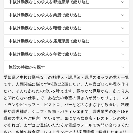
中抜け勤務なしの求人を都道府県で絞り込む
中抜け勤務なしの求人を業態で絞り込む
中抜け勤務なしの求人を職種で絞り込む
中抜け勤務なしの求人を雇用形態で絞り込む
中抜け勤務なしの求人を年収で絞り込む
施設の特徴から探す
愛知県／中抜け勤務なしの料理人・調理師・調理スタッフの求人一覧
です。人間関係に悩まず料理に没頭したい、人を喜ばせる料理を作り
たい、そんなあなたの想いを叶えます。賑やかな職場から、あまり人
と関わらない仕事まで、あなたの希望の働き方が見つかります。レス
トランやビュッフェ、ビストロ、バーなどのさまざまな飲食店。料理
長や調理補助、シェフ・板前・パティシエまで、調理業界のあらゆる
職種の求人をご用意しています。気になる飲食店・レストランの求人
があれば、まずはご登録いただくか電話やメールでお問い合わせくだ
さい。各地の飲食店・レストランの求人/採用情報に精通したキャリ