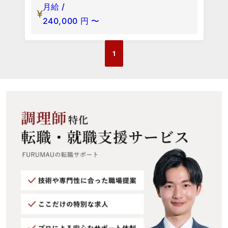
月給 /
240,000
円
〜
1