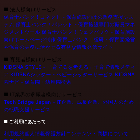
■
法人様向けサービス
保育士バンク！コネクト - 保育施設向けの業務支援シス
テム
保育士バンク！パレット - 保育施設専門の職員マネ
ジメントツール
保育士バンク！ウェブパック - 保育施設
向けホームページ制作
保育士バンク！総研 - 保育園経営
や保育の実務に活かせる有益な情報発信サイト
■
育児者様向けサービス
KIDSNA STYLE - 「育てるを考える」子育て情報メディ
ア
KIDSNAシッター - ベビーシッターサービス
KIDSNA
園ナビ - 保育園・幼稚園検索
■
IT業界の求職者様向けサービス
Tech Bridge Japan - IT企業、成長企業、外国人のため
の転職支援サービス
■ ご利用にあたって
利用規約
個人情報保護方針
コンテンツ・商標について