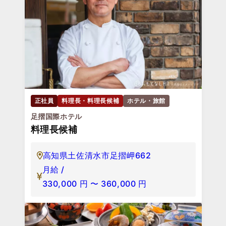
正社員
料理長・料理長候補
ホテル・旅館
足摺国際ホテル
料理長候補
高知県土佐清水市足摺岬662
月給 /
330,000
円
〜
360,000
円