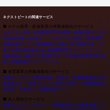
ネクストビートの関連サービス
■
ホテル業界・飲食業界の求職者様向けサービス
おもてなしHR - 宿泊業界専門の就職・転職支援サービス
Hospitality Careers - シンガポールの宿泊・飲食専門
転職支援サービス
886旅館人力銀行 日本旅館工作 - 日
本と台湾の観光業を結ぶ課題解決型プラットフォーム
886旅館人力銀行 台湾旅館工作 - 台湾宿泊業界専門の就
職・転職支援プラットフォーム
■
保育業界の求職者様向けサービス
保育士バンク! -日本最大級。保育士・幼稚園教論向け転
職支援サイト
保育士バンク! 新卒-保育士・幼稚園教論を
目指す「学生向け」就職活動サイト
■
法人様向けサービス
保育士バンク！コネクト - 保育施設向けの業務支援シス