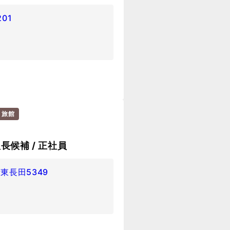
01
・旅館
長候補 / 正社員
東長田5349