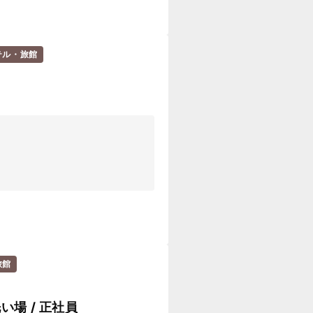
テル・旅館
旅館
い場 / 正社員