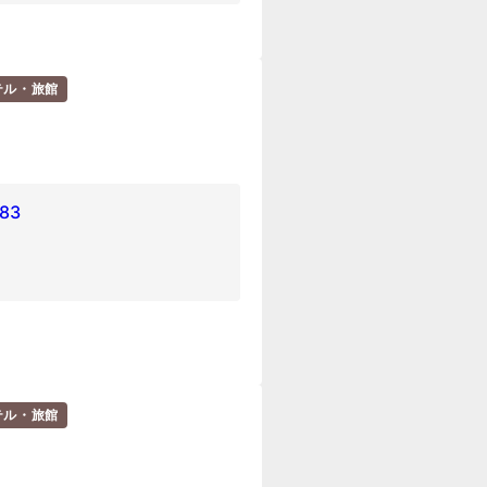
テル・旅館
83
テル・旅館