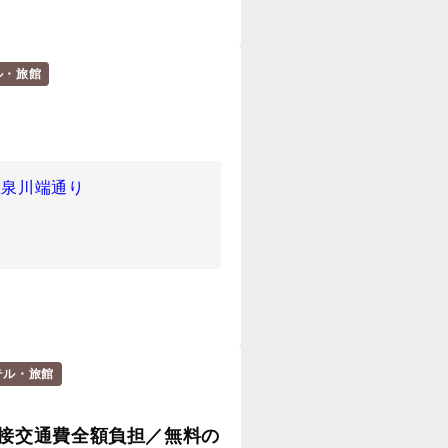
ル・旅館
温泉川端通り
テル・旅館
接交通費全額負担／無料の