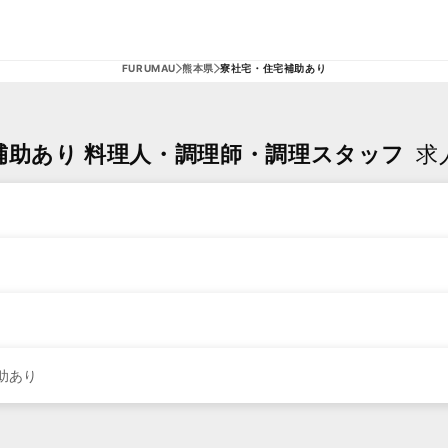
FURUMAU
熊本県
寮社宅・住宅補助あり
補助あり 料理人・調理師・調理スタッフ
求
助あり