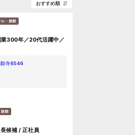
おすすめ順
テル・旅館
業300年／20代活躍中／
願寺6546
・旅館
長候補 / 正社員