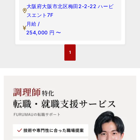
大阪府大阪市北区梅田2-2-22 ハービ
スエント7F
月給 /
254,000
円
〜
1