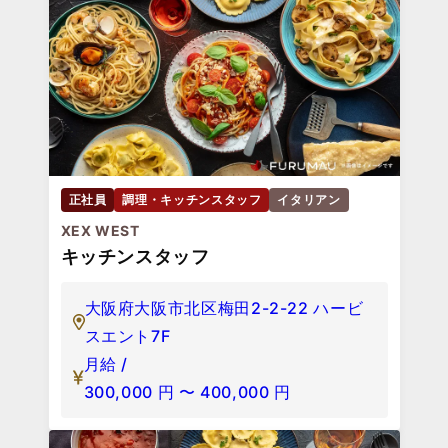
正社員
調理・キッチンスタッフ
イタリアン
XEX WEST
キッチンスタッフ
大阪府大阪市北区梅田2-2-22 ハービ
スエント7F
月給 /
300,000
円
〜
400,000
円