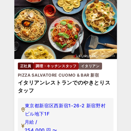
正社員
調理・キッチンスタッフ
イタリアン
PIZZA SALVATORE CUOMO & BAR 新宿
イタリアンレストランでのやきとりス
タッフ
東京都新宿区西新宿1-26-2 新宿野村
ビル地下1F
月給 /
254,000
円
〜