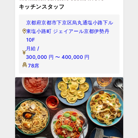
キッチンスタッフ
京都府京都市下京区烏丸通塩小路下ル
東塩小路町 ジェイアール京都伊勢丹
10F
月給 /
300,000
円
〜
400,000
円
78席