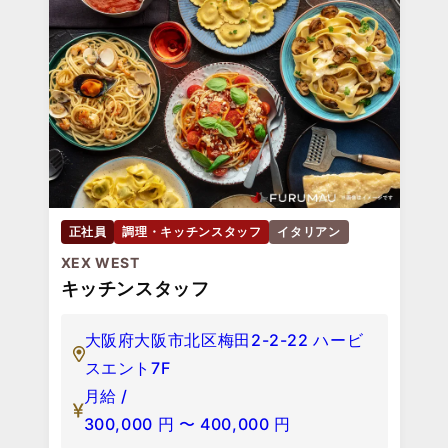
正社員
調理・キッチンスタッフ
イタリアン
XEX WEST
キッチンスタッフ
大阪府大阪市北区梅田2-2-22 ハービ
スエント7F
月給 /
300,000
円
〜
400,000
円