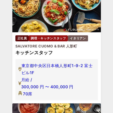
正社員
調理・キッチンスタッフ
イタリアン
SALVATORE CUOMO & BAR 人形町
キッチンスタッフ
東京都中央区日本橋人形町1-9-2 富士
ビル1F
月給 /
300,000
円
〜
400,000
円
70席