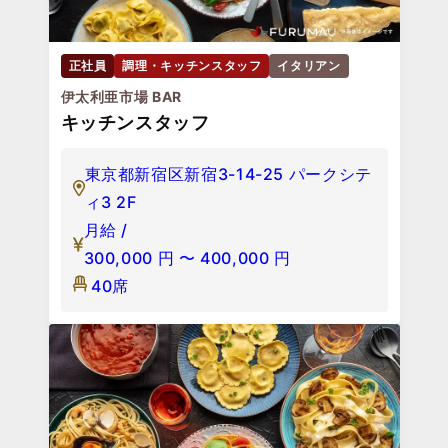
正社員
調理・キッチンスタッフ
イタリアン
伊太利亜市場 BAR
キッチンスタッフ
東京都新宿区新宿3-14-25 パークシテ
ィ3 2F
月給 /
300,000
円
〜
400,000
円
40席