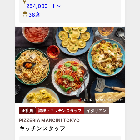
254,000
円
〜
38席
正社員
調理・キッチンスタッフ
イタリアン
PIZZERIA MANCINI TOKYO
キッチンスタッフ