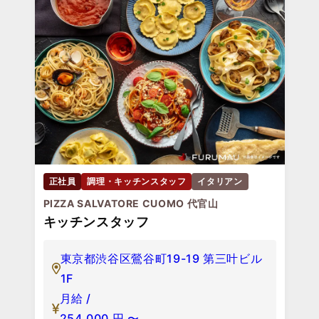
正社員
調理・キッチンスタッフ
イタリアン
PIZZA SALVATORE CUOMO 代官山
キッチンスタッフ
東京都渋谷区鶯谷町19-19 第三叶ビル
1F
月給 /
254,000
円
〜