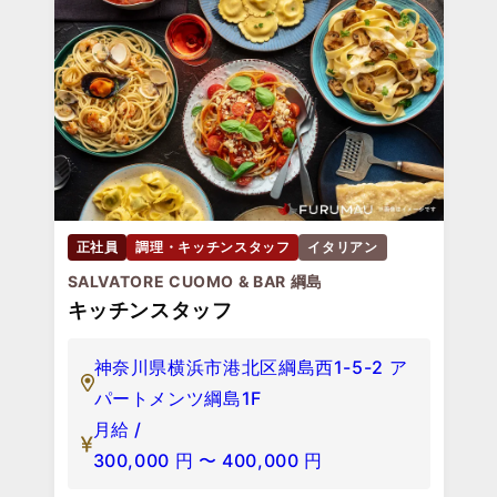
正社員
調理・キッチンスタッフ
イタリアン
SALVATORE CUOMO & BAR 綱島
キッチンスタッフ
神奈川県横浜市港北区綱島西1-5-2 ア
パートメンツ綱島1F
月給 /
300,000
円
〜
400,000
円