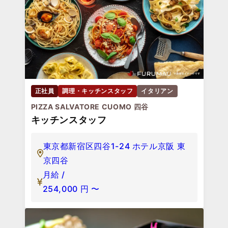
正社員
調理・キッチンスタッフ
イタリアン
PIZZA SALVATORE CUOMO 四谷
キッチンスタッフ
東京都新宿区四谷1-24 ホテル京阪 東
京四谷
月給 /
254,000
円
〜