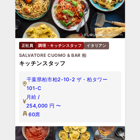
正社員
調理・キッチンスタッフ
イタリアン
SALVATORE CUOMO & BAR 柏
キッチンスタッフ
千葉県柏市柏2-10-2 ザ・柏タワー
101-C
月給 /
254,000
円
〜
60席