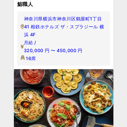
鮨職人
神奈川県横浜市神奈川区鶴屋町1丁目
41 相鉄ホテルズ ザ・スプラジール 横
浜 4F
月給 /
320,000
円
〜
450,000
円
16席