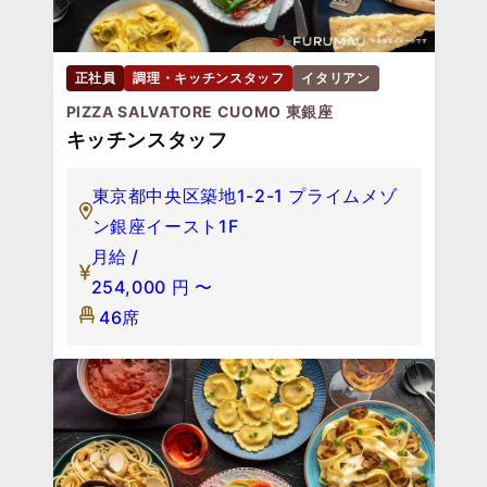
正社員
調理・キッチンスタッフ
イタリアン
PIZZA SALVATORE CUOMO 東銀座
キッチンスタッフ
東京都中央区築地1-2-1 プライムメゾ
ン銀座イースト1F
月給 /
254,000
円
〜
46席