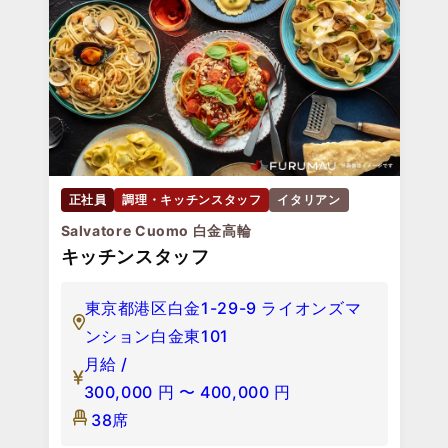
正社員
調理・キッチンスタッフ
イタリアン
Salvatore Cuomo 白金高輪
キッチンスタッフ
東京都港区白金1-29-9 ライオンズマ
ンション白金東101
月給 /
300,000
円
〜
400,000
円
38席