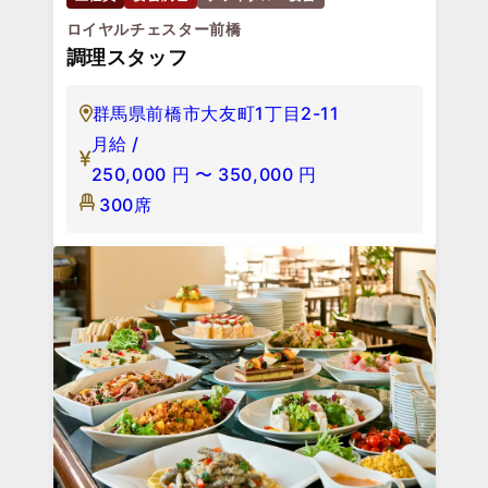
ロイヤルチェスター前橋
調理スタッフ
群馬県前橋市大友町1丁目2-11
月給 /
250,000
円
〜
350,000
円
300席