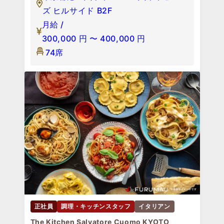
ズ ヒルサイド B2F
月給 /
300,000
円
〜
400,000
円
74席
正社員
調理・キッチンスタッフ
イタリアン
The Kitchen Salvatore Cuomo KYOTO