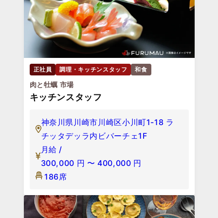
正社員
調理・キッチンスタッフ
和食
肉と牡蠣 市場
キッチンスタッフ
神奈川県川崎市川崎区小川町1-18 ラ
チッタデッラ内ビバーチェ1F
月給 /
300,000
円
〜
400,000
円
186席