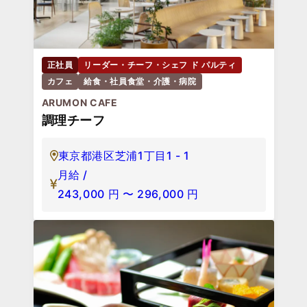
正社員
リーダー・チーフ・シェフ ド パルティ
カフェ
給食・社員食堂・介護・病院
ARUMON CAFE
調理チーフ
東京都港区芝浦1丁目1 - 1
月給 /
243,000
円
〜
296,000
円