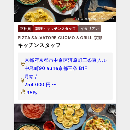
正社員
調理・キッチンスタッフ
イタリアン
PIZZA SALVATORE CUOMO & GRILL 京都
キッチンスタッフ
京都府京都市中京区河原町三条東入ル
中島町90 aune京都三条 B1F
月給 /
254,000
円
〜
95席