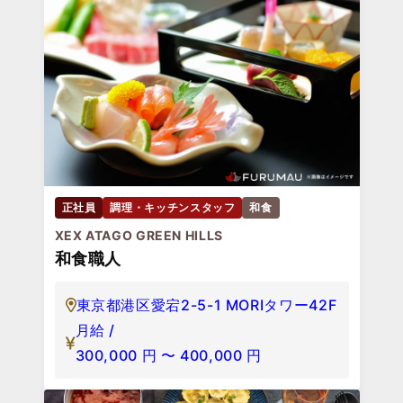
正社員
調理・キッチンスタッフ
和食
XEX ATAGO GREEN HILLS
和食職人
東京都港区愛宕2-5-1 MORIタワー42F
月給 /
300,000
円
〜
400,000
円