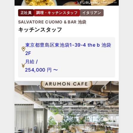
正社員
調理・キッチンスタッフ
イタリアン
SALVATORE CUOMO & BAR 池袋
キッチンスタッフ
東京都豊島区東池袋1-39-4 the b 池袋
2F
月給 /
254,000
円
〜