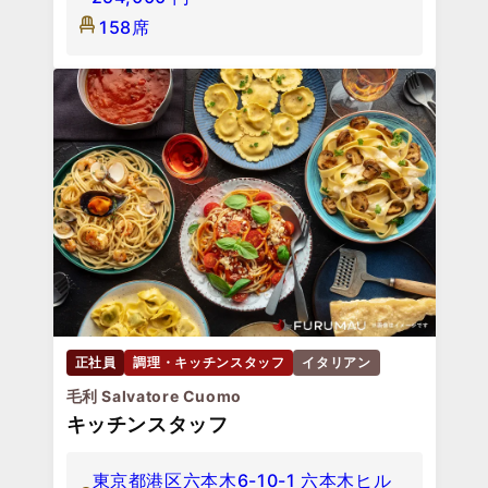
158席
正社員
調理・キッチンスタッフ
イタリアン
毛利 Salvatore Cuomo
キッチンスタッフ
東京都港区六本木6-10-1 六本木ヒル