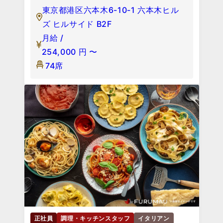
東京都港区六本木6-10-1 六本木ヒル
ズ ヒルサイド B2F
月給 /
254,000
円
〜
74席
正社員
調理・キッチンスタッフ
イタリアン