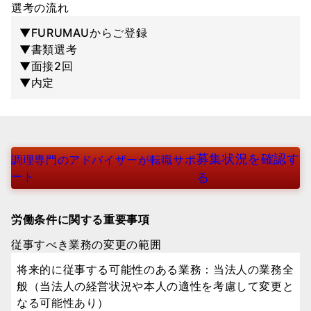
選考の流れ
▼FURUMAUからご登録
▼書類選考
▼面接2回
▼内定
募集状況を確認す
調理専門のアドバイザーが転職サポ
ート
る
労働条件に関する重要事項
従事すべき業務の変更の範囲
将来的に従事する可能性のある業務：当法人の業務全
般（当法人の経営状況や本人の適性を考慮して変更と
なる可能性あり）