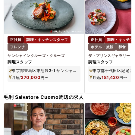
正社員
調理・キッチンスタッフ
正社員
調理・キッチン
フレンチ
ホテル・旅館
和食
サンシャインクルーズ・クルーズ
ザ・プリンスギャラリー 
調理スタッフ
調理スタッフ
東京都豊島区東池袋3-1 サンシャイン60 58F
東京都千代田区紀尾井町
270,000
181,420
月給/
円
〜
月給/
円
〜
毛利 Salvatore Cuomo周辺の求人