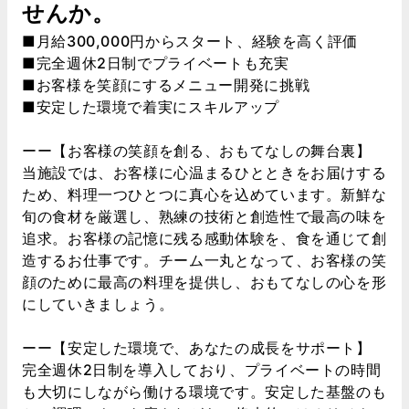
せんか。
■月給300,000円からスタート、経験を高く評価
■完全週休2日制でプライベートも充実
■お客様を笑顔にするメニュー開発に挑戦
■安定した環境で着実にスキルアップ
ーー【お客様の笑顔を創る、おもてなしの舞台裏】
当施設では、お客様に心温まるひとときをお届けする
ため、料理一つひとつに真心を込めています。新鮮な
旬の食材を厳選し、熟練の技術と創造性で最高の味を
追求。お客様の記憶に残る感動体験を、食を通じて創
造するお仕事です。チーム一丸となって、お客様の笑
顔のために最高の料理を提供し、おもてなしの心を形
にしていきましょう。
ーー【安定した環境で、あなたの成長をサポート】
完全週休2日制を導入しており、プライベートの時間
も大切にしながら働ける環境です。安定した基盤のも