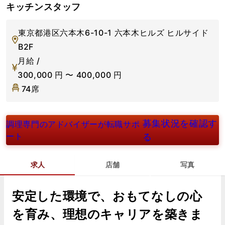
キッチンスタッフ
東京都港区六本木6-10-1 六本木ヒルズ ヒルサイド
B2F
月給 /
300,000
円
〜
400,000
円
74席
募集状況を確認す
調理専門のアドバイザーが転職サポ
ート
る
求人
店舗
写真
安定した環境で、おもてなしの心
を育み、理想のキャリアを築きま