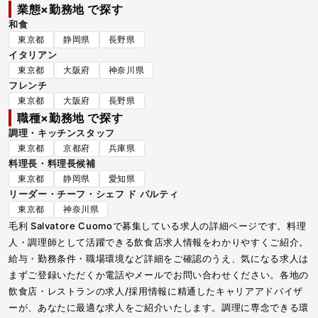
業態×勤務地 で探す
和食
東京都
静岡県
長野県
イタリアン
東京都
大阪府
神奈川県
フレンチ
東京都
大阪府
長野県
職種×勤務地 で探す
調理・キッチンスタッフ
東京都
京都府
兵庫県
料理長・料理長候補
東京都
静岡県
愛知県
リーダー・チーフ・シェフ ド パルティ
東京都
神奈川県
毛利 Salvatore Cuomoで募集している求人の詳細ページです。料理
人・調理師として活躍できる飲食店求人情報をわかりやすくご紹介。
給与・勤務条件・職場環境など詳細をご確認のうえ、気になる求人は
まずご登録いただくか電話やメールでお問い合わせください。各地の
飲食店・レストランの求人/採用情報に精通したキャリアアドバイザ
ーが、あなたに最適な求人をご紹介いたします。調理に専念できる環