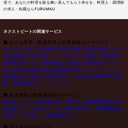
境で、あなたの料理を振る舞い喜んでもらう幸せを。料理人・調理師
の求人・転職ならFURUMAU
ネクストビートの関連サービス
■
ホテル業界・飲食業界の求職者様向けサービス
おもてなしHR - 宿泊業界専門の就職・転職支援サービス
Hospitality Careers - シンガポールの宿泊・飲食専門
転職支援サービス
886旅館人力銀行 日本旅館工作 - 日
本と台湾の観光業を結ぶ課題解決型プラットフォーム
886旅館人力銀行 台湾旅館工作 - 台湾宿泊業界専門の就
職・転職支援プラットフォーム
■
保育業界の求職者様向けサービス
保育士バンク! -日本最大級。保育士・幼稚園教論向け転
職支援サイト
保育士バンク! 新卒-保育士・幼稚園教論を
目指す「学生向け」就職活動サイト
■
法人様向けサービス