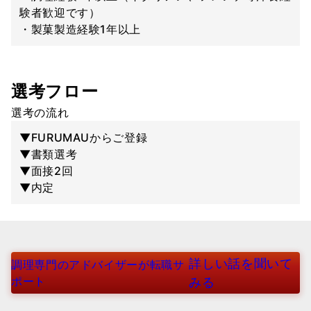
験者歓迎です）
・製菓製造経験1年以上
選考フロー
選考の流れ
▼FURUMAUからご登録
▼書類選考
▼面接2回
▼内定
詳しい話を聞いて
調理専門のアドバイザーが転職サ
ポート
みる