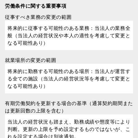
労働条件に関する重要事項
従事すべき業務の変更の範囲
将来的に従事する可能性のある業務：当法人の業務全
般（当法人の経営状況や本人の適性を考慮して変更と
なる可能性あり）
就業場所の変更の範囲
将来的に勤務する可能性のある場所：当法人が運営す
る全ての施設（当法人の経営状況等を考慮して変更と
なる可能性あり）
有期労働契約を更新する場合の基準（通算契約期間また
は更新回数の上限を含む）
当法人の経営状況も踏まえ、勤務成績や態度等により
判断。更新の上限を予め設定するものではないが、こ
れを設定する場合は別途通知。