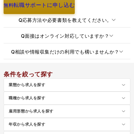
転職サポートに申し込む
無料
よくあるご質問
Q
応募方法や必要書類を教えてください。
Q
面接はオンライン対応していますか？
Q
相談や情報収集だけの利用でも構いませんか？
条件を絞って探す
業態から求人を探す
職種から求人を探す
雇用形態から求人を探す
年収から求人を探す