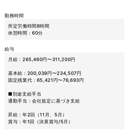
勤務時間
所定労働時間8時間
休憩時間：60分
給与
月給：265,460円〜311,200円
基本給：200,039円〜234,507円
固定残業代：65,421円〜76,693円
■別途支給手当
通勤手当：会社規定に基づき支給
昇給：年2回（11月、5月）
賞与：年1回（決算賞与/5月）