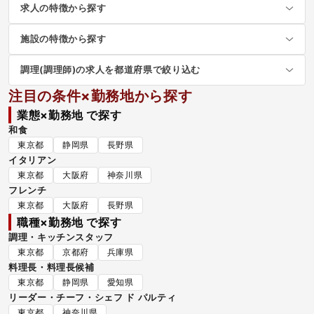
求人の特徴から探す
施設の特徴から探す
調理(調理師)の求人を都道府県で絞り込む
注目の条件×勤務地から探す
業態×勤務地 で探す
和食
東京都
静岡県
長野県
イタリアン
東京都
大阪府
神奈川県
フレンチ
東京都
大阪府
長野県
職種×勤務地 で探す
調理・キッチンスタッフ
東京都
京都府
兵庫県
料理長・料理長候補
東京都
静岡県
愛知県
リーダー・チーフ・シェフ ド パルティ
東京都
神奈川県