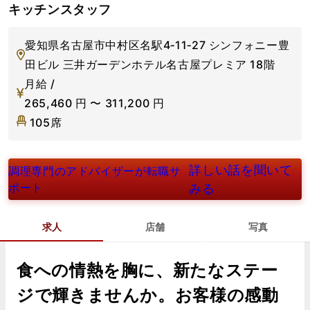
キッチンスタッフ
愛知県名古屋市中村区名駅4‐11‐27 シンフォニー豊
田ビル 三井ガーデンホテル名古屋プレミア 18階
月給 /
265,460
円
〜
311,200
円
105席
詳しい話を聞いて
調理専門のアドバイザーが転職サ
ポート
みる
求人
店舗
写真
食への情熱を胸に、新たなステー
ジで輝きませんか。お客様の感動