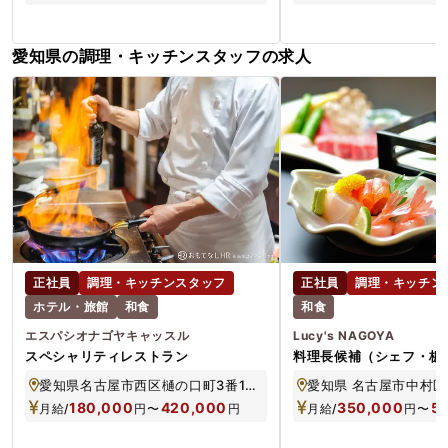
愛知県の調理・キッチンスタッフの求人
正社員
調理・キッチンスタッフ
正社員
調理・キッチン
ホテル・旅館
和食
和食
エスパシオナゴヤキャッスル
Lucy's NAGOYA
スペシャリティレストラン
料理長候補（シェフ・板
愛知県名古屋市⻄区樋の⼝町3番19号
180,000
420,000
350,000
5
月給/
円
〜
円
月給/
円
〜