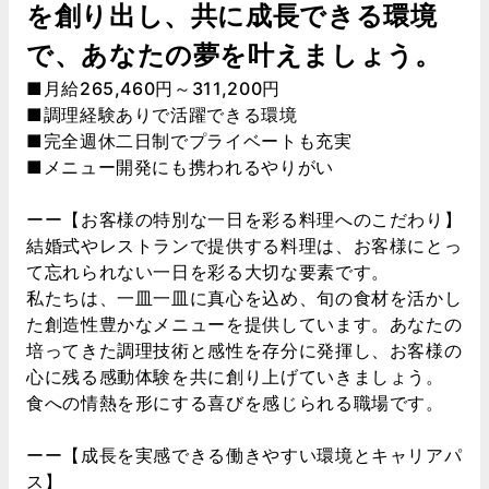
を創り出し、共に成長できる環境
で、あなたの夢を叶えましょう。
■月給265,460円～311,200円
■調理経験ありで活躍できる環境
■完全週休二日制でプライベートも充実
■メニュー開発にも携われるやりがい
ーー【お客様の特別な一日を彩る料理へのこだわり】
結婚式やレストランで提供する料理は、お客様にとっ
て忘れられない一日を彩る大切な要素です。
私たちは、一皿一皿に真心を込め、旬の食材を活かし
た創造性豊かなメニューを提供しています。あなたの
培ってきた調理技術と感性を存分に発揮し、お客様の
心に残る感動体験を共に創り上げていきましょう。
食への情熱を形にする喜びを感じられる職場です。
ーー【成長を実感できる働きやすい環境とキャリアパ
ス】