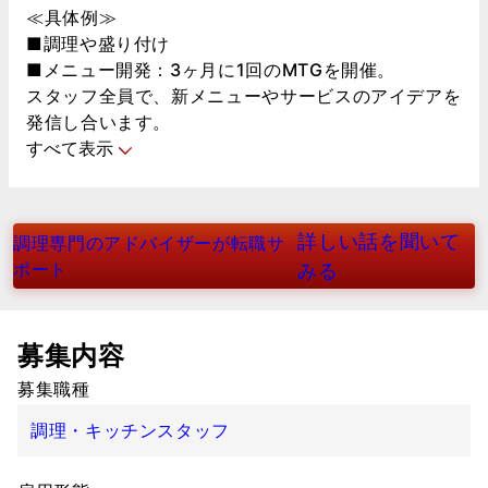
≪具体例≫
■調理や盛り付け
■メニュー開発：3ヶ月に1回のMTGを開催。
スタッフ全員で、新メニューやサービスのアイデアを
発信し合います。
すべて表示
詳しい話を聞いて
調理専門のアドバイザーが転職サ
ポート
みる
募集内容
募集職種
調理・キッチンスタッフ