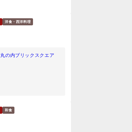
洋食・西洋料理
1 丸の内ブリックスクエア
和食