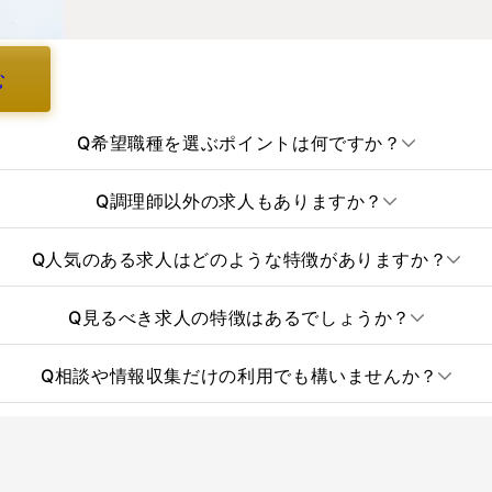
む
Q
希望職種を選ぶポイントは何ですか？
Q
調理師以外の求人もありますか？
Q
人気のある求人はどのような特徴がありますか？
Q
見るべき求人の特徴はあるでしょうか？
Q
相談や情報収集だけの利用でも構いませんか？