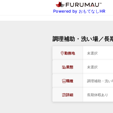
Powered by おもてなしHR
調理補助・洗い場／長
勤務地
未選択
業態
未選択
職種
調理補助・洗い
詳細
長期休暇あり