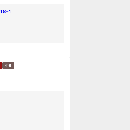
8-4
和食