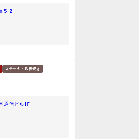
5-2
ステーキ・鉄板焼き
時事通信ビル1F