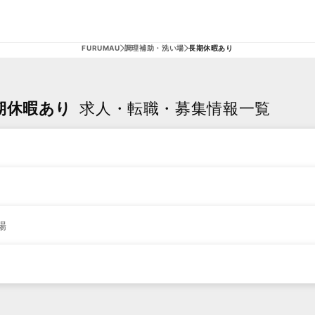
FURUMAU
調理補助・洗い場
長期休暇あり
期休暇あり
求人・転職・募集情報一覧
場