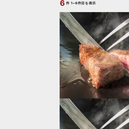
6
件
1~6件目を表示