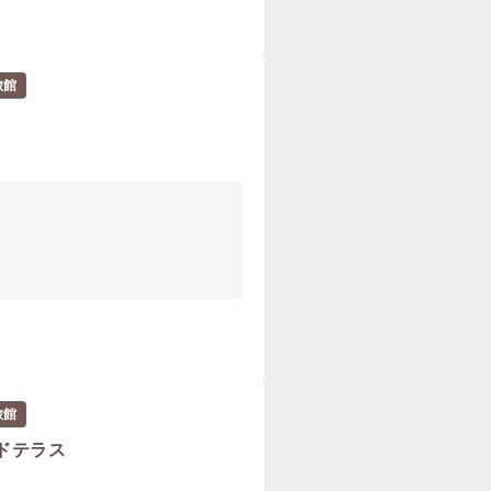
旅館
旅館
ドテラス