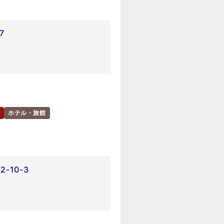
7
ホテル・旅館
10-3