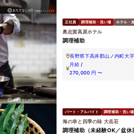
正社員
調理補助・洗い場
ホテル・
奥志賀高原ホテル
調理補助
長野県下高井郡山ノ内町大字夜
月給 /
270,000
円
〜
パート・アルバイト
調理補助・洗い場
海の幸と四季の味 大岳荘
調理補助（未経験OK／盆休