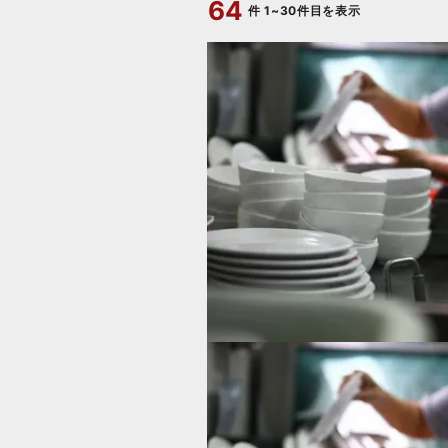
64
件
1~30件目を表示