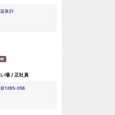
温泉21
旅館
い場 / 正社員
285-356