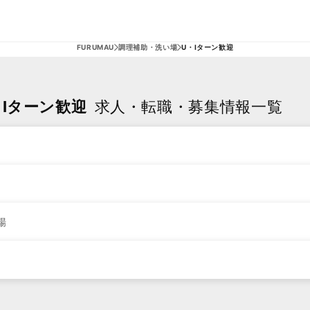
FURUMAU
調理補助・洗い場
U・Iターン歓迎
Iターン歓迎
求人・転職・募集情報一覧
場