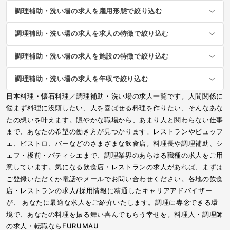
調理補助・洗い場の求人を雇用形態で絞り込む
調理補助・洗い場の求人を求人の特徴で絞り込む
調理補助・洗い場の求人を施設の特徴で絞り込む
調理補助・洗い場の求人を年収で絞り込む
日本料理・懐石料理／調理補助・洗い場の求人一覧です。人間関係に
悩まず料理に没頭したい、人を喜ばせる料理を作りたい、そんなあな
たの想いを叶えます。賑やかな職場から、あまり人と関わらない仕事
まで、あなたの希望の働き方が見つかります。レストランやビュッフ
ェ、ビストロ、バーなどのさまざまな飲食店。料理長や調理補助、シ
ェフ・板前・パティシエまで、調理業界のあらゆる職種の求人をご用
意しています。気になる飲食店・レストランの求人があれば、まずは
ご登録いただくか電話やメールでお問い合わせください。各地の飲食
店・レストランの求人/採用情報に精通したキャリアアドバイザー
が、 あなたに最適な求人をご紹介いたします。調理に専念できる環
境で、あなたの料理を振る舞い喜んでもらう幸せを。料理人・調理師
の求人・転職ならFURUMAU