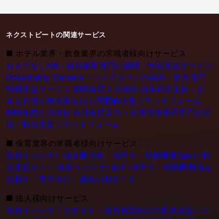
ネクストビートの関連サービス
■
ホテル業界・飲食業界の求職者様向けサービス
おもてなしHR - 宿泊業界専門の就職・転職支援サービス
Hospitality Careers - シンガポールの宿泊・飲食専門
転職支援サービス
886旅館人力銀行 日本旅館工作 - 日
本と台湾の観光業を結ぶ課題解決型プラットフォーム
886旅館人力銀行 台湾旅館工作 - 台湾宿泊業界専門の就
職・転職支援プラットフォーム
■
保育業界の求職者様向けサービス
保育士バンク! -日本最大級。保育士・幼稚園教論向け転
職支援サイト
保育士バンク! 新卒-保育士・幼稚園教論を
目指す「学生向け」就職活動サイト
■
法人様向けサービス
保育士バンク！コネクト - 保育施設向けの業務支援シス