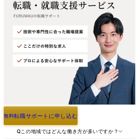
転職サポートに申し込む
無料
よくあるご質問
Q
この地域ではどんな働き方が多いですか？