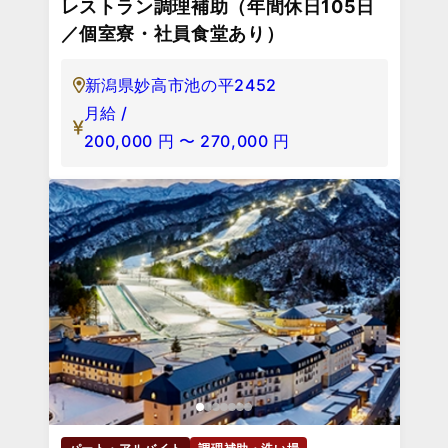
レストラン調理補助（年間休日105日
／個室寮・社員食堂あり）
新潟県妙高市池の平2452
月給 /
200,000
円
〜
270,000
円