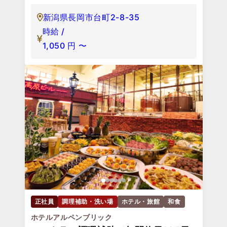
新潟県長岡市台町2-8-35
時給 /
1,050
円
〜
正社員
調理補助・洗い場
ホテル・旅館
和食
ホテルアルペンブリック