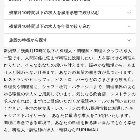
残業月10時間以下の求人を雇用形態で絞り込む
残業月10時間以下の求人を年収で絞り込む
施設の特徴から探す
新潟県／残業月10時間以下の料理人・調理師・調理スタッフの求人
一覧です。人間関係に悩まず料理に没頭したい、人を喜ばせる料理を
作りたい、そんなあなたの想いを叶えます。賑やかな職場から、あま
り人と関わらない仕事まで、あなたの希望の働き方が見つかります。
レストランやビュッフェ、ビストロ、バーなどのさまざまな飲食店。
料理長や調理補助、シェフ・板前・パティシエまで、調理業界のあら
ゆる職種の求人をご用意しています。気になる飲食店・レストランの
求人があれば、まずはご登録いただくか電話やメールでお問い合わせ
ください。各地の飲食店・レストランの求人/採用情報に精通したキ
ャリアアドバイザーが、 あなたに最適な求人をご紹介いたします。
調理に専念できる環境で、あなたの料理を振る舞い喜んでもらう幸せ
を。料理人・調理師の求人・転職ならFURUMAU