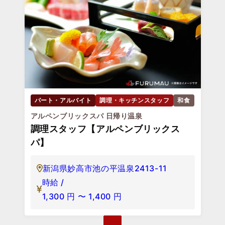
パート・アルバイト
調理・キッチンスタッフ
和食
アルペンブリックスパ 日帰り温泉
調理スタッフ【アルペンブリックス
パ】
新潟県妙高市池の平温泉2413-11
時給 /
1,300
円
〜
1,400
円