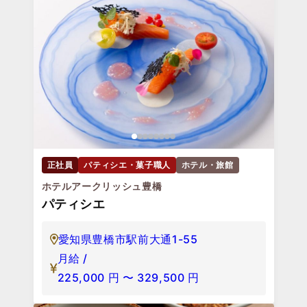
正社員
パティシエ・菓子職人
ホテル・旅館
ホテルアークリッシュ豊橋
パティシエ
愛知県豊橋市駅前大通1-55
月給 /
225,000
円
〜
329,500
円