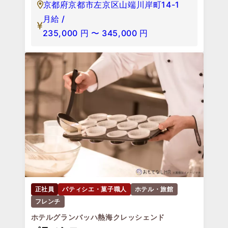
京都府京都市左京区山端川岸町14-1
月給 /
235,000
円
〜
345,000
円
正社員
パティシエ・菓子職人
ホテル・旅館
フレンチ
ホテルグランバッハ熱海クレッシェンド