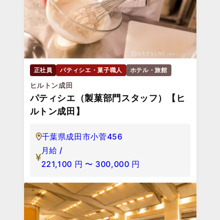
正社員
パティシエ・菓子職人
ホテル・旅館
ヒルトン成田
パティシエ（製菓部門スタッフ）【ヒ
ルトン成田】
千葉県成田市小菅456
月給 /
221,100
円
〜
300,000
円