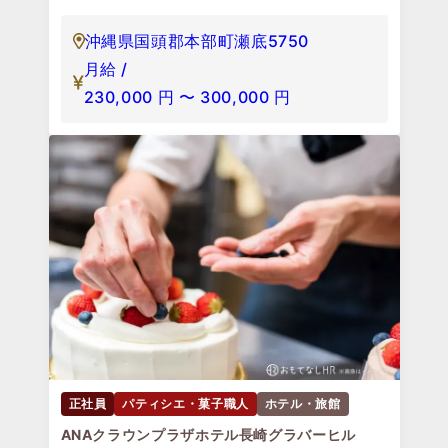
沖縄県国頭郡本部町瀬底5750
月給 /
230,000
円
〜
300,000
円
正社員
パティシエ・菓子職人
ホテル・旅館
ANAクラウンプラザホテル長崎グラバーヒル