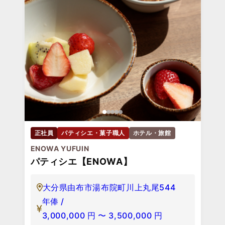
正社員
パティシエ・菓子職人
ホテル・旅館
ENOWA YUFUIN
パティシエ【ENOWA】
大分県由布市湯布院町川上丸尾544
年俸 /
3,000,000
円
〜
3,500,000
円