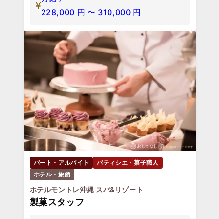
228,000
円
〜
310,000
円
パート・アルバイト
パティシエ・菓子職人
ホテル・旅館
ホテルモントレ沖縄 スパ&リゾート
製菓スタッフ