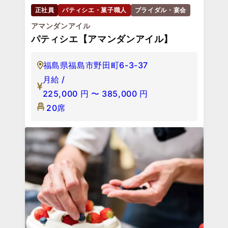
正社員
パティシエ・菓子職人
ブライダル・宴会
アマンダンアイル
パティシエ【アマンダンアイル】
福島県福島市野田町6-3-37
月給 /
225,000
円
〜
385,000
円
20席