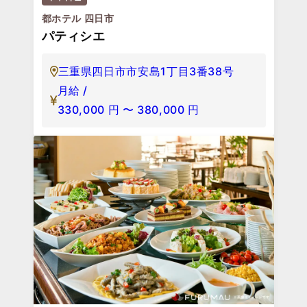
都ホテル 四日市
パティシエ
三重県四日市市安島1丁目3番38号
月給 /
330,000
円
〜
380,000
円