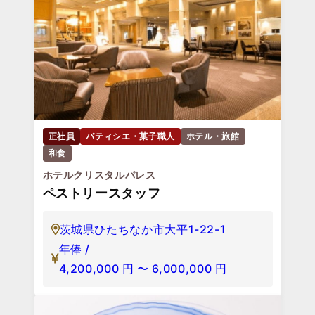
正社員
パティシエ・菓子職人
ホテル・旅館
和食
ホテルクリスタルパレス
ペストリースタッフ
茨城県ひたちなか市大平1-22-1
年俸 /
4,200,000
円
〜
6,000,000
円