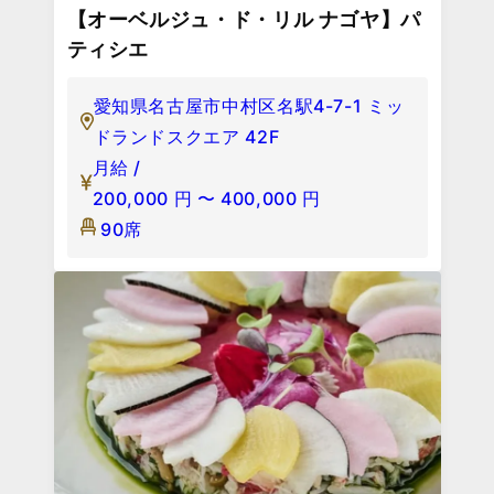
【オーベルジュ・ド・リル ナゴヤ】パ
ティシエ
愛知県名古屋市中村区名駅4-7-1 ミッ
ドランドスクエア 42F
月給 /
200,000
円
〜
400,000
円
90席