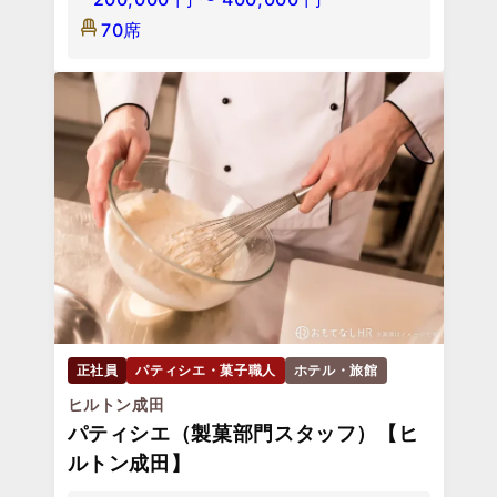
70席
正社員
パティシエ・菓子職人
ホテル・旅館
ヒルトン成田
パティシエ（製菓部門スタッフ）【ヒ
ルトン成田】