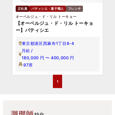
正社員
パティシエ・菓子職人
フレンチ
オーベルジュ・ド・リル トーキョー
【オーベルジュ・ド・リル トーキョ
ー】パティシエ
東京都港区西麻布1丁目6-4
月給 /
180,000
円
〜
400,000
円
97席
1