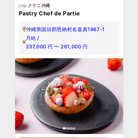
ハレクラニ沖縄
Pastry Chef de Partie
沖縄県国頭郡恩納村名嘉真1967-1
月給 /
237,000
円
〜
261,000
円