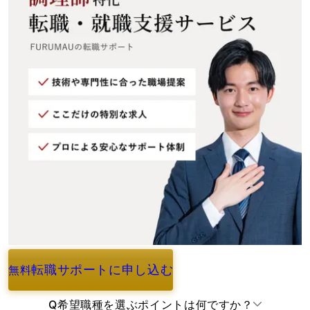
転職サポートに申し込む
無料
よくあるご質問
Q
希望職種を選ぶポイントは何ですか？