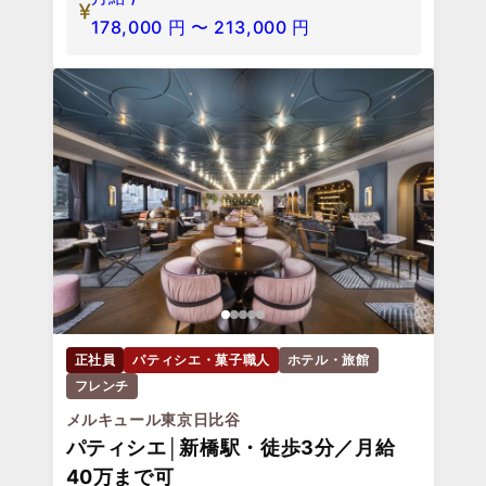
178,000
円
〜
213,000
円
正社員
パティシエ・菓子職人
ホテル・旅館
フレンチ
メルキュール東京日比谷
パティシエ│新橋駅・徒歩3分／月給
40万まで可