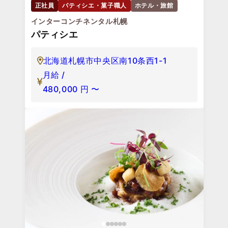
正社員
パティシエ・菓子職人
ホテル・旅館
インターコンチネンタル札幌
パティシエ
北海道札幌市中央区南10条西1-1
月給 /
480,000
円
〜