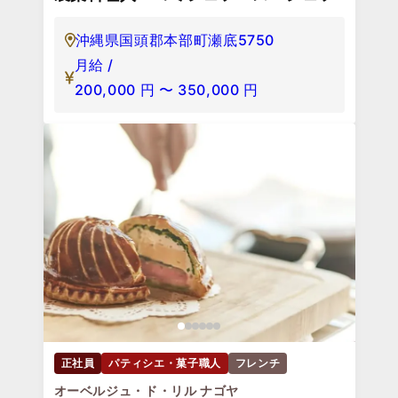
沖縄県国頭郡本部町瀬底5750
月給 /
200,000
円
〜
350,000
円
正社員
パティシエ・菓子職人
フレンチ
オーベルジュ・ド・リル ナゴヤ