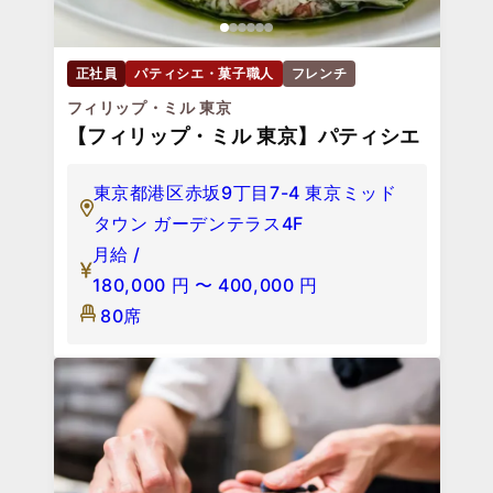
正社員
パティシエ・菓子職人
フレンチ
フィリップ・ミル 東京
【フィリップ・ミル 東京】パティシエ
東京都港区赤坂9丁目7-4 東京ミッド
タウン ガーデンテラス4F
月給 /
180,000
円
〜
400,000
円
80席