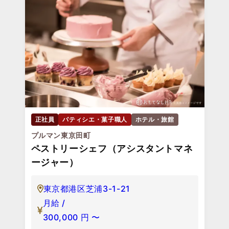
正社員
パティシエ・菓子職人
ホテル・旅館
プルマン東京田町
ペストリーシェフ（アシスタントマネ
ージャー）
東京都港区芝浦3-1-21
月給 /
300,000
円
〜