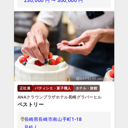
230,000
円
〜
300,000
円
正社員
パティシエ・菓子職人
ホテル・旅館
ANAクラウンプラザホテル長崎グラバーヒル
ペストリー
長崎県長崎市南山手町1-18
月給 /