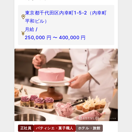
東京都千代田区内幸町1-5-2（内幸町
平和ビル）
月給 /
250,000
円
〜
400,000
円
正社員
パティシエ・菓子職人
ホテル・旅館