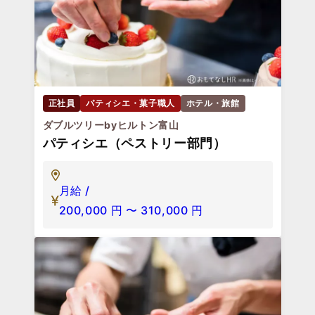
正社員
パティシエ・菓子職人
ホテル・旅館
ダブルツリーbyヒルトン富山
パティシエ（ペストリー部門）
月給 /
200,000
円
〜
310,000
円