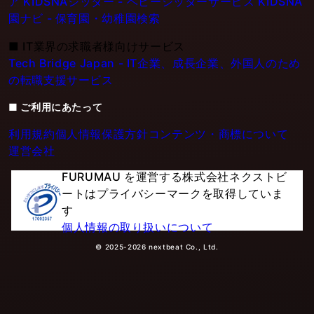
ア
KIDSNAシッター - ベビーシッターサービス
KIDSNA
園ナビ - 保育園・幼稚園検索
■
IT業界の求職者様向けサービス
Tech Bridge Japan - IT企業、成長企業、外国人のため
の転職支援サービス
■ ご利用にあたって
利用規約
個人情報保護方針
コンテンツ・商標について
運営会社
FURUMAU を運営する株式会社ネクストビ
ートはプライバシーマークを取得していま
す
個人情報の取り扱いについて
© 2025-2026 nextbeat Co., Ltd.