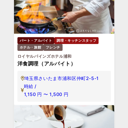
パート・アルバイト
調理・キッチンスタッフ
ホテル・旅館
フレンチ
ロイヤルパインズホテル浦和
洋食調理（アルバイト）
埼玉県さいたま市浦和区仲町2-5-1
時給 /
1,150
円
〜
1,500
円