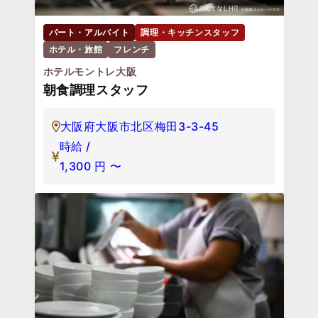
パート・アルバイト
調理・キッチンスタッフ
ホテル・旅館
フレンチ
ホテルモントレ大阪
朝食調理スタッフ
大阪府大阪市北区梅田3-3-45
時給 /
1,300
円
〜