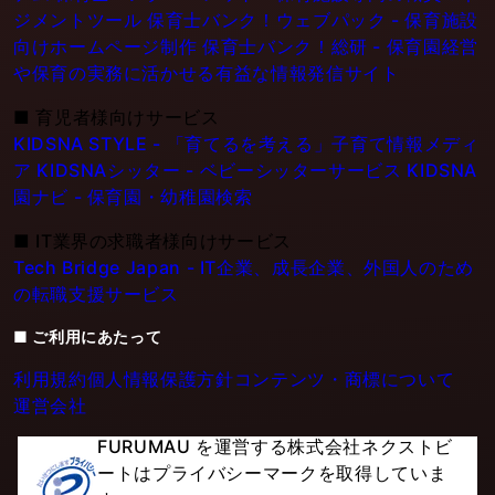
ジメントツール
保育士バンク！ウェブパック - 保育施設
向けホームページ制作
保育士バンク！総研 - 保育園経営
や保育の実務に活かせる有益な情報発信サイト
■
育児者様向けサービス
KIDSNA STYLE - 「育てるを考える」子育て情報メディ
ア
KIDSNAシッター - ベビーシッターサービス
KIDSNA
園ナビ - 保育園・幼稚園検索
■
IT業界の求職者様向けサービス
Tech Bridge Japan - IT企業、成長企業、外国人のため
の転職支援サービス
■ ご利用にあたって
利用規約
個人情報保護方針
コンテンツ・商標について
運営会社
FURUMAU を運営する株式会社ネクストビ
ートはプライバシーマークを取得していま