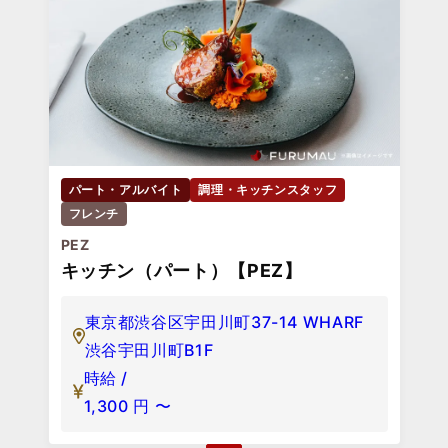
パート・アルバイト
調理・キッチンスタッフ
フレンチ
PEZ
キッチン（パート）【PEZ】
東京都渋谷区宇田川町37-14 WHARF
渋谷宇田川町B1F
時給 /
1,300
円
〜