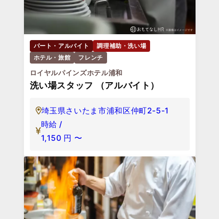
パート・アルバイト
調理補助・洗い場
ホテル・旅館
フレンチ
ロイヤルパインズホテル浦和
洗い場スタッフ （アルバイト）
埼玉県さいたま市浦和区仲町2-5-1
時給 /
1,150
円
〜