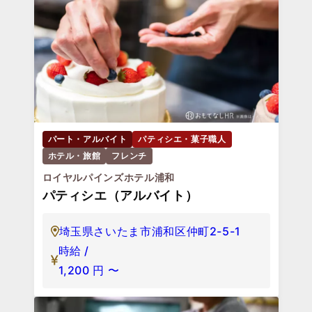
パート・アルバイト
パティシエ・菓子職人
ホテル・旅館
フレンチ
ロイヤルパインズホテル浦和
パティシエ（アルバイト）
埼玉県さいたま市浦和区仲町2-5-1
時給 /
1,200
円
〜