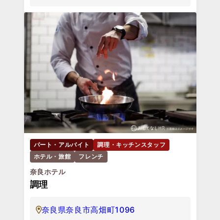
パート・アルバイト
調理・キッチンスタッフ
ホテル・旅館
フレンチ
奈良ホテル
調理
奈良県奈良市高畑町1096