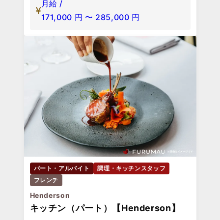
月給 /
171,000
円
〜
285,000
円
パート・アルバイト
調理・キッチンスタッフ
フレンチ
Henderson
キッチン（パート）【Henderson】