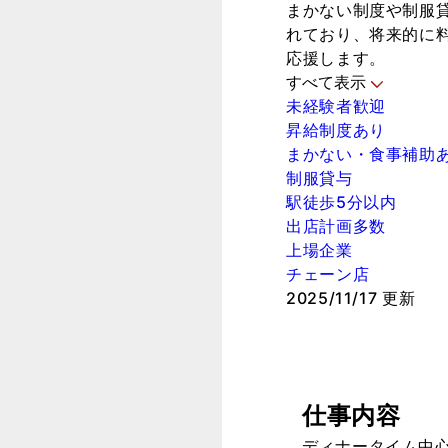
まかない制度や制服
れており、将来的に
応援します。
すべて表示
未経験者歓迎
昇給制度あり
まかない・食事補助
制服貸与
駅徒歩5分以内
出店計画多数
上場企業
チェーン店
2025/11/17 更新
仕事内容
ディナータイム中