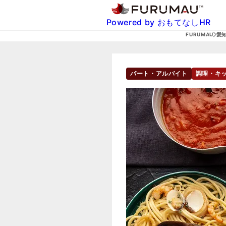
Powered by おもてなしHR
FURUMAU
愛
パート・アルバイト
調理・キ