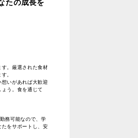
なたの成長を
ます。厳選された食材
ます。
い想いがあれば大歓迎
しょう。食を通じて
ら勤務可能なので、学
なたをサポートし、安