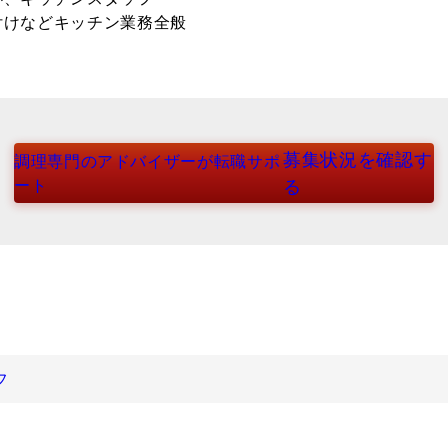
付けなどキッチン業務全般
募集状況を確認す
調理専門のアドバイザーが転職サポ
ート
る
フ