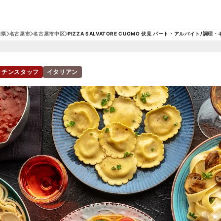
知県
名古屋市
名古屋市中区
PIZZA SALVATORE CUOMO 伏見 パート・アルバイト/調
ッチンスタッフ
イタリアン