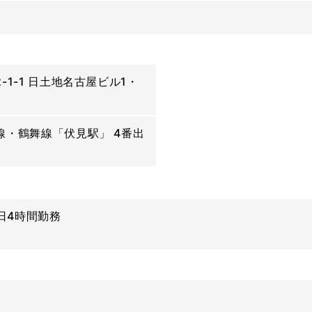
1-1 日土地名古屋ビル1・
線・鶴舞線「伏見駅」 4番出
の1日4時間勤務