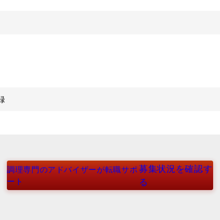
録
募集状況を確認す
調理専門のアドバイザーが転職サポ
ート
る