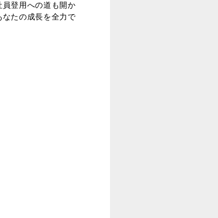
社員登用への道も開か
あなたの成長を全力で