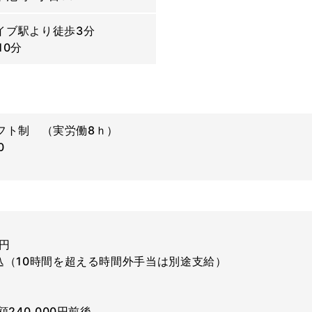
イブ駅より徒歩3分
10分
でシフト制 （実労働8ｈ）
0
0円
込（10時間を超える時間外手当は別途支給）
240,000円前後