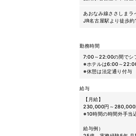
あおなみ線ささしまラ
JR名古屋駅より徒歩約
勤務時間
7:00～22:00の間
※ホテルは6:00～22:0
※休憩は法定通り付与
給与
【月給】
230,000円～280,00
※10時間の時間外手当
給与例）
25歳 実務経験5年 月額