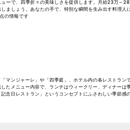
ューで、四季折々の美味しさを提供します。月給23万～2
出しましょう。あなたの手で、特別な瞬間を生み出す料理人
日時点の情報です
ド「マンジャーレ」や「四季庭」、ホテル内の各レストラン
識したメニュー内容で、ランチはウィークリー、ディナーは
「記念日レストラン」というコンセプトにふさわしい季節感