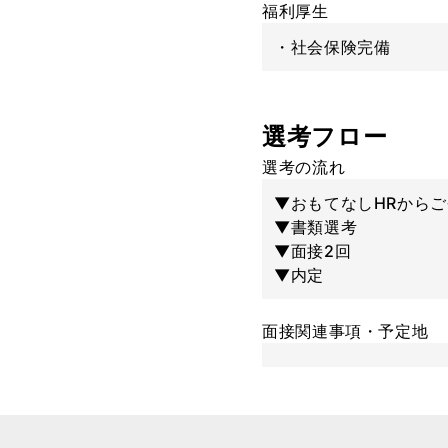
福利厚生
・社会保険完備
選考フロー
選考の流れ
▼おもてなしHRから
▼書類選考
▼面接2回
▼内定
面接関連事項・予定地