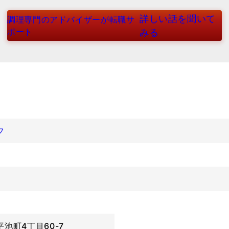
詳しい話を聞いて
調理専門のアドバイザーが転職サ
ポート
みる
フ
池町4丁目60-7