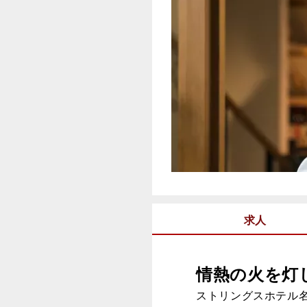
求人
情熱の火を灯
ストリングスホテル