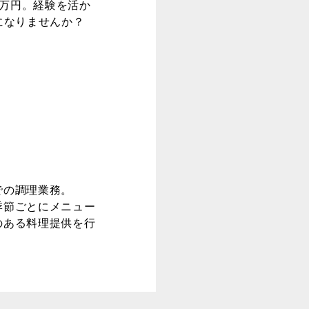
8万円。経験を活か
になりませんか？
での調理業務。
季節ごとにメニュー
のある料理提供を行