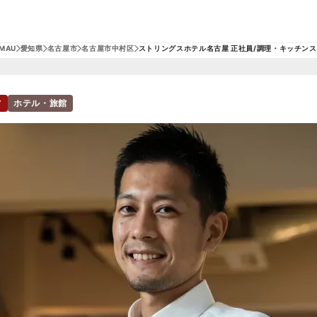
MAU
愛知県
名古屋市
名古屋市中村区
ストリングスホテル名古屋 正社員/調理・キッチン
フ
ホテル・旅館