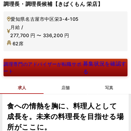
調理長・調理長候補【きばくもん 栄店】
愛知県名古屋市中区栄3-4-105
月給 /
277,700
円
〜
336,200
円
62席
募集状況を確認す
調理専門のアドバイザーが転職サポ
ート
る
求人
店舗
写真
食への情熱を胸に、料理人として
成長を。未来の料理長を目指せる場
所がここに。