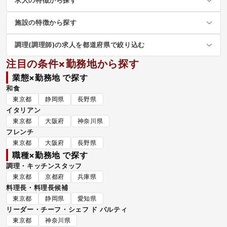
求人の特徴から探す
施設の特徴から探す
調理(調理師)の求人を都道府県で絞り込む
注目の条件×勤務地から探す
業態×勤務地 で探す
和食
東京都
静岡県
長野県
イタリアン
東京都
大阪府
神奈川県
フレンチ
東京都
大阪府
長野県
職種×勤務地 で探す
調理・キッチンスタッフ
東京都
京都府
兵庫県
料理長・料理長候補
東京都
静岡県
愛知県
リーダー・チーフ・シェフ ド パルティ
東京都
神奈川県