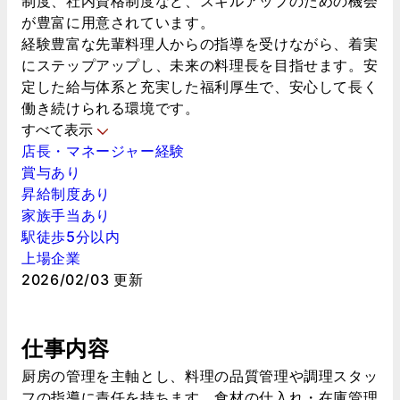
制度、社内資格制度など、スキルアップのための機会
が豊富に用意されています。
経験豊富な先輩料理人からの指導を受けながら、着実
にステップアップし、未来の料理長を目指せます。安
定した給与体系と充実した福利厚生で、安心して長く
働き続けられる環境です。
すべて表示
店長・マネージャー経験
賞与あり
昇給制度あり
家族手当あり
駅徒歩5分以内
上場企業
2026/02/03 更新
仕事内容
厨房の管理を主軸とし、料理の品質管理や調理スタッ
フの指導に責任を持ちます。食材の仕入れ・在庫管理