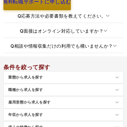
転職サポートに申し込む
無料
よくあるご質問
Q
応募方法や必要書類を教えてください。
Q
面接はオンライン対応していますか？
Q
相談や情報収集だけの利用でも構いませんか？
条件を絞って探す
業態から求人を探す
職種から求人を探す
雇用形態から求人を探す
年収から求人を探す