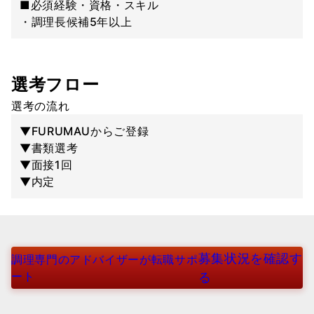
■必須経験・資格・スキル
・調理長候補5年以上
選考フロー
選考の流れ
▼FURUMAUからご登録
▼書類選考
▼面接1回
▼内定
募集状況を確認す
調理専門のアドバイザーが転職サポ
ート
る