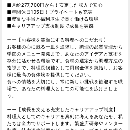
■月給277,700円から！安定した収入で安心
■年間休日105日！プライベートも充実
■豊富な手当と福利厚生で長く働ける環境
■キャリアアップ支援制度で成長を実感
ーー【お客様を笑顔にする料理へのこだわり】
お客様の心に残る一皿を追求し、調理の品質管理から
季節のメニュー開発まで、あなたのアイデアと技術を
存分に活かせる環境です。食材の選定から調理方法の
指導まで、料理長候補として厨房全体を統括し、お客
様に最高の食体験を提供してください。
食への情熱を大切にし、常に新しい挑戦を歓迎する職
場で、あなたの料理人としての可能性を広げましょ
う。
ーー【成長を支える充実したキャリアアップ制度】
料理人としてのキャリアを真剣に考えるあなたを、私
たちは全力でサポートします。繁盛店研修やメンター