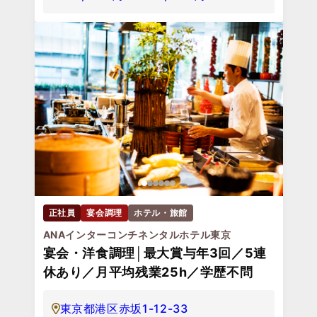
正社員
宴会調理
ホテル・旅館
ANAインターコンチネンタルホテル東京
宴会・洋食調理│最大賞与年3回／5連
休あり／月平均残業25h／学歴不問
東京都港区赤坂1-12-33