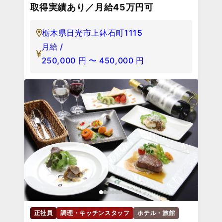
取得実績あり／月給45万円可
栃木県日光市上鉢石町1115
月給 /
250,000
円
〜
450,000
円
正社員
調理・キッチンスタッフ
ホテル・旅館