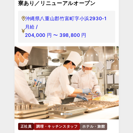
寮あり／リニューアルオープン
沖縄県八重山郡竹富町字小浜2930-1
月給 /
204,000
円
〜
398,800
円
正社員
調理・キッチンスタッフ
ホテル・旅館