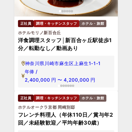
正社員
調理・キッチンスタッフ
ホテル・旅館
ホテルモリノ新百合丘
洋食調理スタッフ│新百合ヶ丘駅徒歩1
分／転勤なし／動画あり
神奈川県川崎市麻生区上麻生1-1-1
年俸 /
2,400,000
円
〜
4,200,000
円
正社員
調理・キッチンスタッフ
ホテル・旅館
ホテルオークラ京都 岡崎別邸
フレンチ料理人（年休110日／賞与年2
回／未経験歓迎／平均年齢30歳）