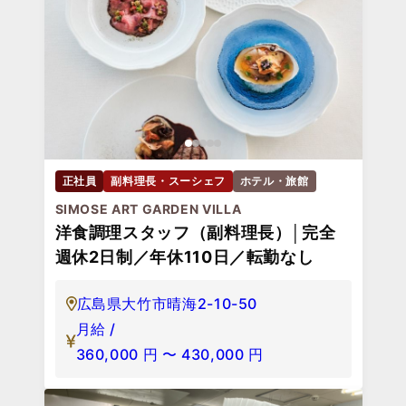
正社員
副料理長・スーシェフ
ホテル・旅館
SIMOSE ART GARDEN VILLA
洋食調理スタッフ（副料理長）│完全
週休2日制／年休110日／転勤なし
広島県大竹市晴海2-10-50
月給 /
360,000
円
〜
430,000
円