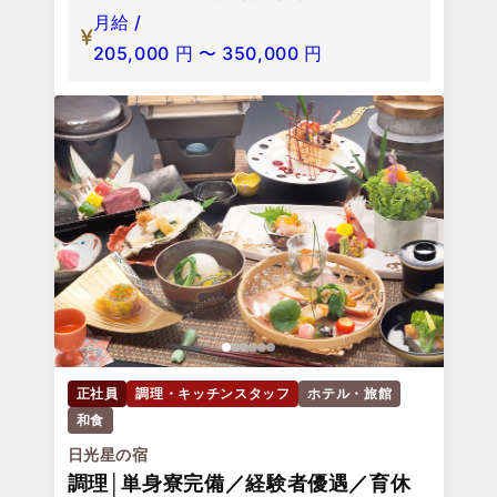
月給 /
205,000
円
〜
350,000
円
正社員
調理・キッチンスタッフ
ホテル・旅館
和食
日光星の宿
調理│単身寮完備／経験者優遇／育休