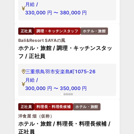
月給 /
330,000
円
〜
380,000
円
正社員
調理・キッチンスタッフ
ホテル・旅館
Bali&Resort SAYAの風
ホテル・旅館 / 調理・キッチンスタッ
フ / 正社員
三重県鳥羽市安楽島町1075-26
月給 /
300,000
円
〜
350,000
円
正社員
料理長・料理長候補
ホテル・旅館
洋食屋 烟（仮称）
ホテル・旅館 / 料理長・料理長候補 /
正社員