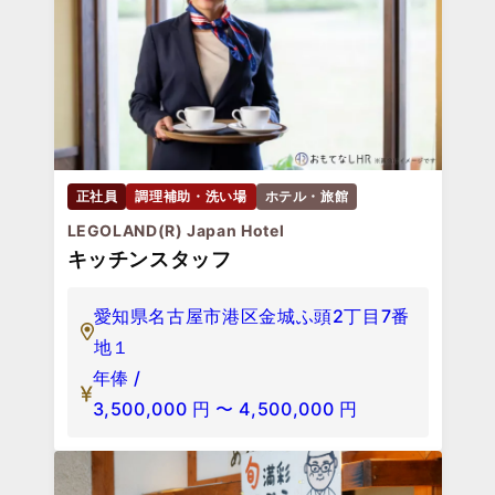
正社員
調理補助・洗い場
ホテル・旅館
LEGOLAND(R) Japan Hotel
キッチンスタッフ
愛知県名古屋市港区金城ふ頭2丁目7番
地１
年俸 /
3,500,000
円
〜
4,500,000
円