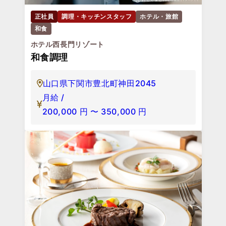
正社員
調理・キッチンスタッフ
ホテル・旅館
和食
ホテル西長門リゾート
和食調理
山口県下関市豊北町神田2045
月給 /
200,000
円
〜
350,000
円