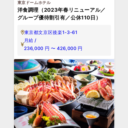
東京ドームホテル
洋食調理（2023年春リニューアル／
グループ優待割引有／公休110日）
東京都文京区後楽1-3-61
月給 /
236,000
円
〜
426,000
円