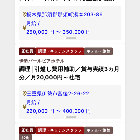
栃木県那須郡那須町湯本203-86
月給 /
250,000
円
〜
350,000
円
正社員
調理・キッチンスタッフ
ホテル・旅館
伊勢パールピアホテル
調理│引越し費用補助／賞与実績3カ月
分／月20,000円～社宅
三重県伊勢市宮後2-26-22
月給 /
220,000
円
〜
400,000
円
正社員
調理・キッチンスタッフ
ホテル・旅館
和食