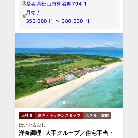
愛媛県松山市柳谷町794-1
月給 /
350,000
円
〜
380,000
円
正社員
調理・キッチンスタッフ
ホテル・旅館
はいむるぶし
洋食調理│大手グループ／住宅手当・