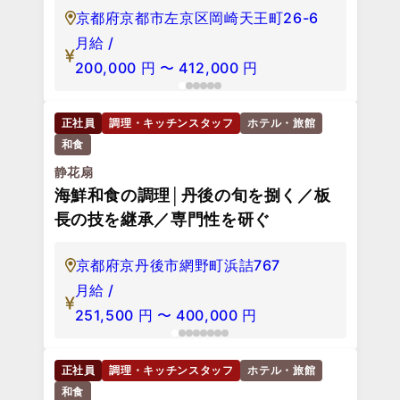
京都府京都市左京区岡崎天王町26-6
月給 /
200,000
円
〜
412,000
円
正社員
調理・キッチンスタッフ
ホテル・旅館
和食
静花扇
海鮮和食の調理│丹後の旬を捌く／板
長の技を継承／専門性を研ぐ
京都府京丹後市網野町浜詰767
月給 /
251,500
円
〜
400,000
円
正社員
調理・キッチンスタッフ
ホテル・旅館
和食