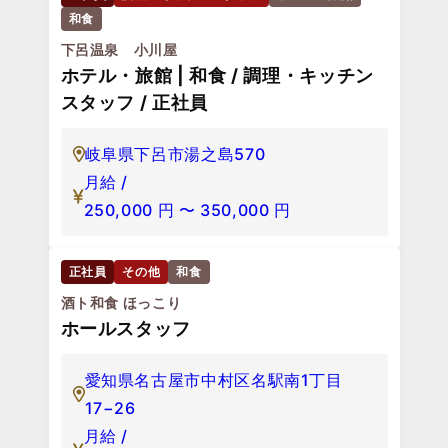
和食
下呂温泉 小川屋
ホテル・旅館 | 和食 / 調理・キッチン
スタッフ / 正社員
岐阜県下呂市湯之島570
月給 /
250,000
円
〜
350,000
円
正社員
その他
和食
酒ト和食 ほっこり
ホールスタッフ
愛知県名古屋市中村区名駅南1丁目
17−26
月給 /